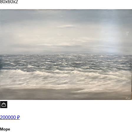
80x60x2
200000 ₽
Море