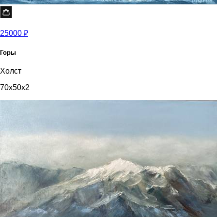
25000 ₽
Горы
Холст
70x50x2