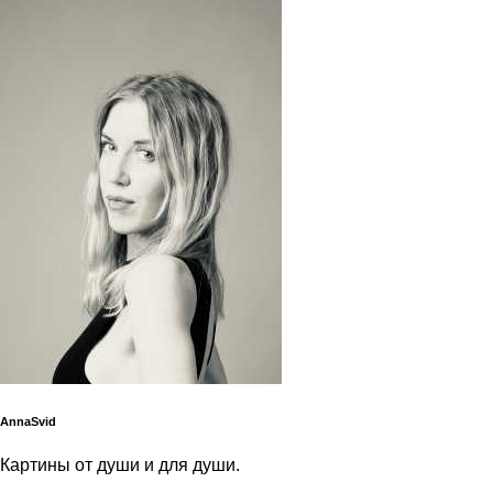
АnnaSvid
Картины от души и для души.