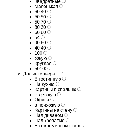
Квадратные
Маленькая
60 40
50 50
50 70
30 30
60 60
а4
90 60
40 40
100
Узкую
Круглая
50100
Для интерьера...
В гостинную
На кухню
Картины в спальню
В детскую
Офиса
в прихожую
Картины на стену
Над диваном
Над кроватью
В современном стиле