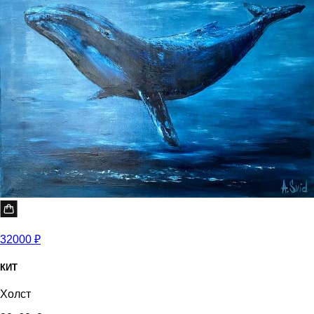
32000 ₽
КИТ
Холст