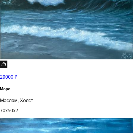
29000 ₽
Море
Маслом, Холст
70x50x2