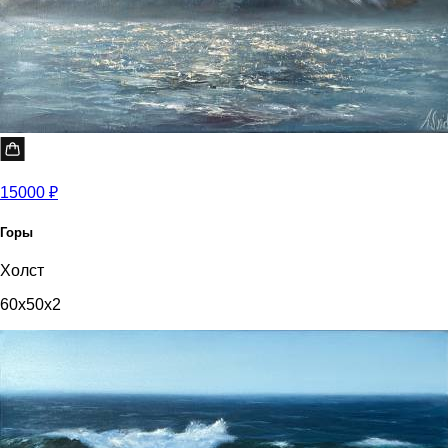
15000 ₽
Горы
Холст
60x50x2