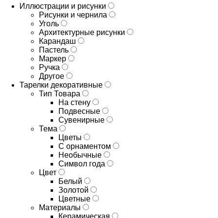
Иллюстрации и рисунки
Рисунки и чернила
Уголь
Архитектурные рисунки
Карандаш
Пастель
Маркер
Ручка
Другое
Тарелки декоративные
Тип Товара
На стену
Подвесные
Сувенирные
Тема
Цветы
С орнаментом
Необычные
Символ года
Цвет
Белый
Золотой
Цветные
Материалы
Керамическая