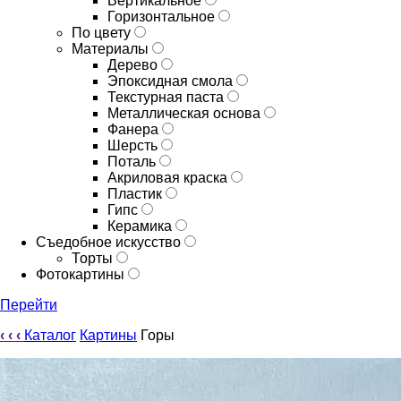
Вертикальное
Горизонтальное
По цвету
Материалы
Дерево
Эпоксидная смола
Текстурная паста
Металлическая основа
Фанера
Шерсть
Поталь
Акриловая краска
Пластик
Гипс
Керамика
Съедобное искусство
Торты
Фотокартины
Перейти
‹
‹
‹
Каталог
Картины
Горы