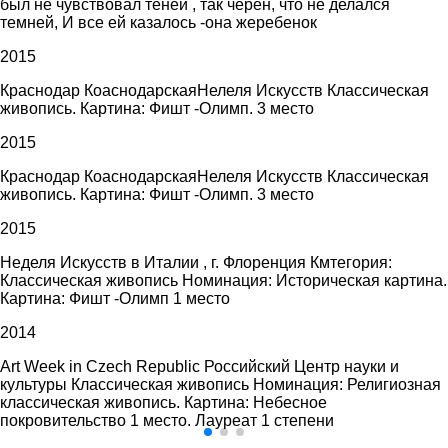
был не чувствовал теней , так черен, что не делался
темней, И все ей казалось -она жеребенок
2015
Краснодар КоаснодарскаяНелеля Искусств Классическая
живопись. Картина: Фишт -Олимп. 3 место
2015
Краснодар КоаснодарскаяНелеля Искусств Классическая
живопись. Картина: Фишт -Олимп. 3 место
2015
Неделя Искусств в Италии , г. Флоренция Кмтегория:
Классическая живопись Номинация: Историческая картина.
Картина: Фишт -Олимп 1 место
2014
Art Week in Czech Republic Российский Центр науки и
культуры Классическая живопись Номинация: Религиозная
классическая живопись. Картина: Небесное
покровительство 1 место. Лауреат 1 степени