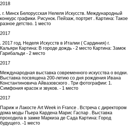
2018
. г. Минск Белорусская Нелеля Искусств. Международный
конкурс графики. Рисунок. Пейзаж, портрет . Картина: Такое
разное детство. 1 место
2017
. 2017 год. Неделя Искусств в Италии ( Сардиния) г.
Кальяри Картина: В городе дождь - 2 место Картина: Замок
Гарибальди - 2 место
2017
Международная выставка современного искусства о водки.
Выставка посвящена 200-летию со дня рождения Ивана
Константиновича Айвазовского . Три фотографии: 1.
Симфония красок и звуков. - 1 место
2017
Париж и Лакосте Art Week in France . Встреча с директором
дома моды Пьера Кардена Марис Гаспар . Выставка
проходила в замке Маркиза де Сада Картина: Город
будущего. -1 место