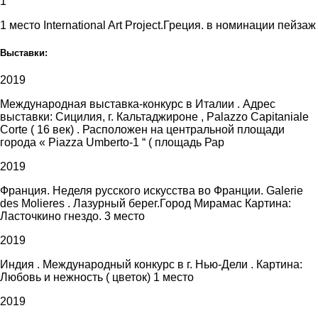
1
1 место International Art Project.Греция. в номинации пейзаж
Выставки:
2019
Международная выставка-конкурс в Италии . Адрес
выставки: Сицилия, г. Кальтаджироне , Palazzo Capitaniale
Corte ( 16 век) . Расположен на центральной площади
города « Piazza Umberto-1 “ ( площадь Рар
2019
Франция. Неделя русского искусства во Франции. Galerie
des Molieres . Лазурный берег.Город Мирамас Картина:
Ласточкино гнездо. 3 место
2019
Индия . Международный конкурс в г. Нью-Дели . Картина:
Любовь и нежность ( цветок) 1 место
2019