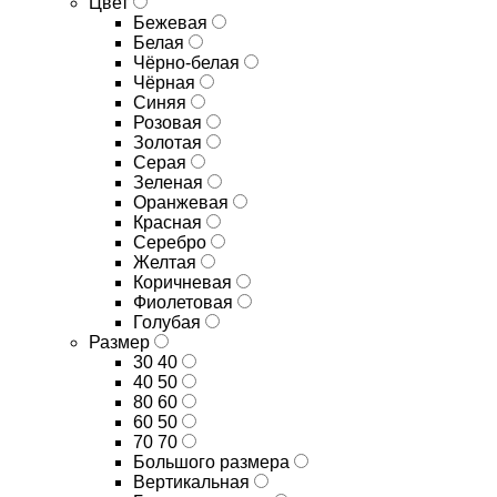
Цвет
Бежевая
Белая
Чёрно-белая
Чёрная
Синяя
Розовая
Золотая
Серая
Зеленая
Оранжевая
Красная
Серебро
Желтая
Коричневая
Фиолетовая
Голубая
Размер
30 40
40 50
80 60
60 50
70 70
Большого размера
Вертикальная