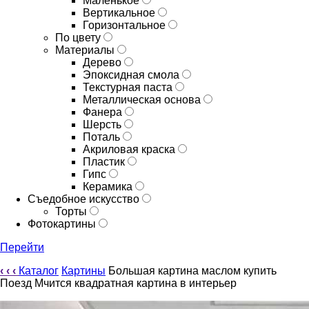
Маленькое
Вертикальное
Горизонтальное
По цвету
Материалы
Дерево
Эпоксидная смола
Текстурная паста
Металлическая основа
Фанера
Шерсть
Поталь
Акриловая краска
Пластик
Гипс
Керамика
Съедобное искусство
Торты
Фотокартины
Перейти
‹
‹
‹
Каталог
Картины
Большая картина маслом купить
Поезд Мчится квадратная картина в интерьер