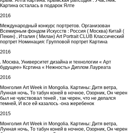
Крым. Ялта Картина: Крымская рапсодия . Участник.
Картина осталась в подарок Ялте
2016
Международный конкурс портретов. Организован
Всемирным фондом Искусств : Россия ( Москва) Китай (
Пекин) , Италия ( Милан) Art Portrait CLUB Классический
портрет Номинация: Групповой портрет Картина
2016
. Москва, Университет дизайна и технологии « Арт
будущее» Ксртина « Нежность» Диплом Лауреата
2016
Монголия Art Week in Mongolia. Картины: Дитя ветра,
Лунная ночь, То табун коней в ночное, Озорник, Он черен
был не чувствовал теней , так черен, что не делался
темней, И все ей казалось -она жеребенок
2015
Монголия Art Week in Mongolia. Картины: Дитя ветра,
Лунная ночь, То табун коней в ночное, Озорник, Он черен