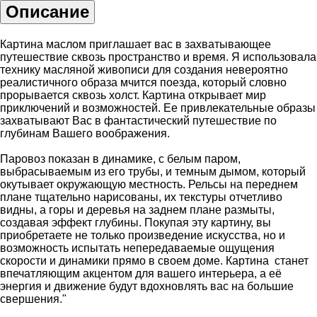
Описание
Картина маслом приглашает вас в захватывающее
путешествие сквозь пространство и время. Я использовала
технику масляной живописи для создания невероятно
реалистичного образа мчится поезда, который словно
прорывается сквозь холст. Картина открывает мир
приключений и возможностей. Ее привлекательные образы
захватывают Вас в фантастический путешествие по
глубинам Вашего воображения.
Паровоз показан в динамике, с белым паром,
выбрасываемым из его трубы, и темным дымом, который
окутывает окружающую местность. Рельсы на переднем
плане тщательно нарисованы, их текстуры отчетливо
видны, а горы и деревья на заднем плане размыты,
создавая эффект глубины. Покупая эту картину, вы
приобретаете не только произведение искусства, но и
возможность испытать непередаваемые ощущения
скорости и динамики прямо в своем доме. Картина станет
впечатляющим акцентом для вашего интерьера, а её
энергия и движение будут вдохновлять вас на большие
свершения."