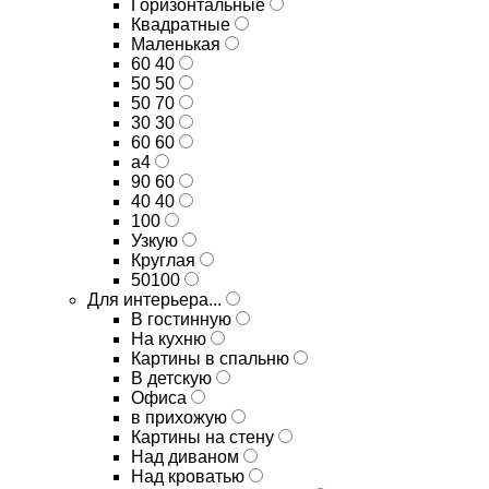
Горизонтальные
Квадратные
Маленькая
60 40
50 50
50 70
30 30
60 60
а4
90 60
40 40
100
Узкую
Круглая
50100
Для интерьера...
В гостинную
На кухню
Картины в спальню
В детскую
Офиса
в прихожую
Картины на стену
Над диваном
Над кроватью