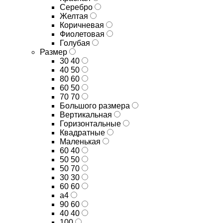
Серебро
Желтая
Коричневая
Фиолетовая
Голубая
Размер
30 40
40 50
80 60
60 50
70 70
Большого размера
Вертикальная
Горизонтальные
Квадратные
Маленькая
60 40
50 50
50 70
30 30
60 60
а4
90 60
40 40
100