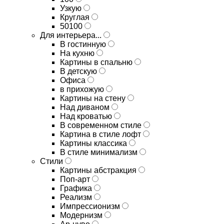
Узкую
Круглая
50100
Для интерьера...
В гостинную
На кухню
Картины в спальню
В детскую
Офиса
в прихожую
Картины на стену
Над диваном
Над кроватью
В современном стиле
Картина в стиле лофт
Картины классика
В стиле минимализм
Стили
Картины абстракция
Поп-арт
Графика
Реализм
Импрессионизм
Модернизм