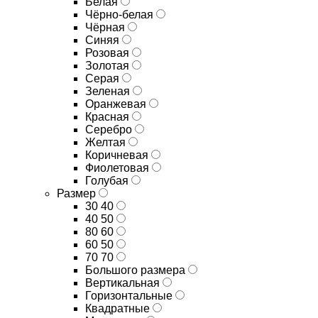
Белая
Чёрно-белая
Чёрная
Синяя
Розовая
Золотая
Серая
Зеленая
Оранжевая
Красная
Серебро
Желтая
Коричневая
Фиолетовая
Голубая
Размер
30 40
40 50
80 60
60 50
70 70
Большого размера
Вертикальная
Горизонтальные
Квадратные