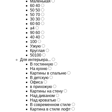
Маленькая
60 40
50 50
50 70
30 30
60 60
а4
90 60
40 40
100
Узкую
Круглая
50100
Для интерьера...
В гостинную
На кухню
Картины в спальню
В детскую
Офиса
в прихожую
Картины на стену
Над диваном
Над кроватью
В современном стиле
Картина в стиле лофт