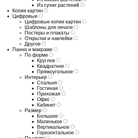
Из сухих растений
Копии картин
Цифровые
Цифровые копии картин
Шаблоны для печати
Постеры и плакаты
Открытки и наклейки
Другое
Панно и макраме
По форме
Круглое
Квадратное
Прямоугольное
Интерьер
Спальня
Гостиная
Прихожая
Офис
Кабинет
Размер
Большое
Маленькое
Вертикальное
Горизонтальное