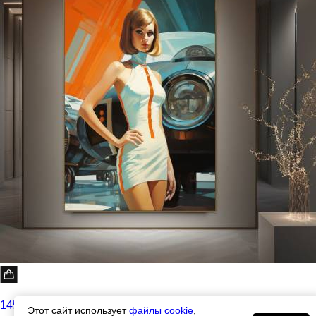
145500 ₽
Этот сайт использует
файлы cookie
,