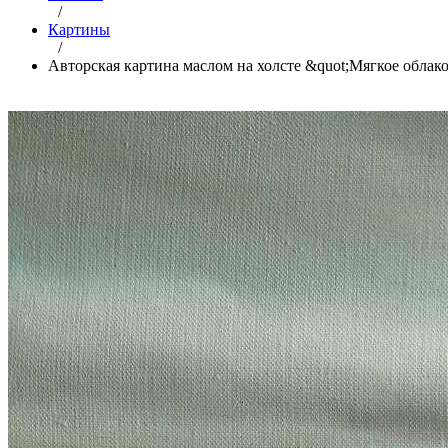
/
Картины
/
Авторская картина маслом на холсте &quot;Мягкое облак