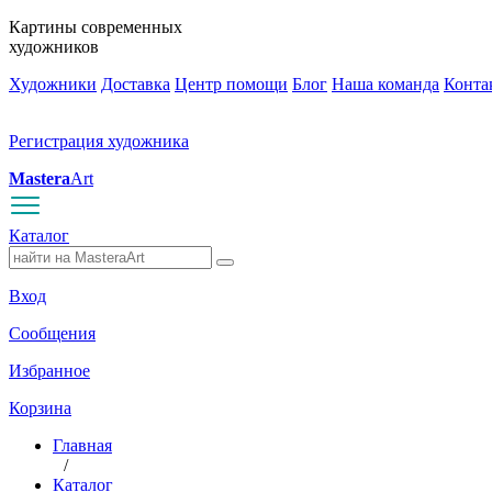
Картины современных
художников
Художники
Доставка
Центр помощи
Блог
Наша команда
Конта
Регистрация художника
Mastera
Art
Каталог
Вход
Сообщения
Избранное
Корзина
Главная
/
Каталог