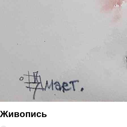
Живопись