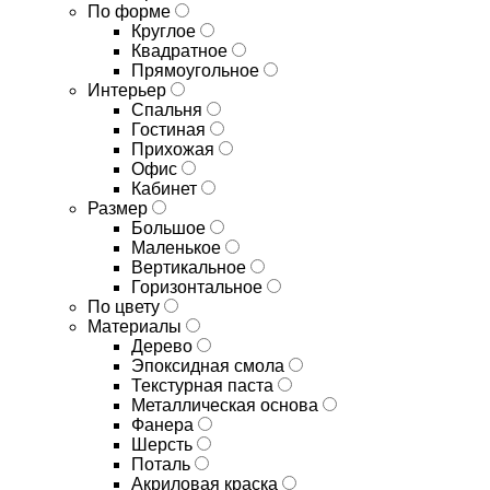
По форме
Круглое
Квадратное
Прямоугольное
Интерьер
Спальня
Гостиная
Прихожая
Офис
Кабинет
Размер
Большое
Маленькое
Вертикальное
Горизонтальное
По цвету
Материалы
Дерево
Эпоксидная смола
Текстурная паста
Металлическая основа
Фанера
Шерсть
Поталь
Акриловая краска