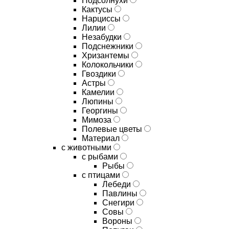
Подсолнухи
Кактусы
Нарциссы
Лилии
Незабудки
Подснежники
Хризантемы
Колокольчики
Гвоздики
Астры
Камелии
Люпины
Георгины
Мимоза
Полевые цветы
Материал
с животными
с рыбами
Рыбы
с птицами
Лебеди
Павлины
Снегири
Совы
Вороны