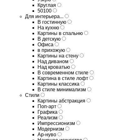
Круглая
50100
Для интерьера...
В гостинную
На кухню
Картины в спальню
В детскую
Офиса
в прихожую
Картины на стену
Над диваном
Над кроватью
В современном стиле
Картина в стиле лофт
Картины классика
В стиле минимализм
Стили
Картины абстракция
Поп-арт
Графика
Реализм
Импрессионизм
Модернизм
Ар-нуво