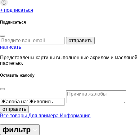
+ подписаться
Подписаться
отправить
написать
Представлены картины выполненные акрилом и масляной
пастелью.
Оставить жалобу
отправить
Все товары
Для примера
Информация
фильтр