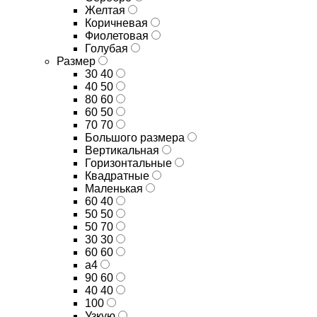
Желтая
Коричневая
Фиолетовая
Голубая
Размер
30 40
40 50
80 60
60 50
70 70
Большого размера
Вертикальная
Горизонтальные
Квадратные
Маленькая
60 40
50 50
50 70
30 30
60 60
а4
90 60
40 40
100
Узкую