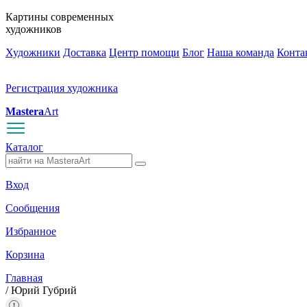
Картины современных
художников
Художники
Доставка
Центр помощи
Блог
Наша команда
Конта
Регистрация художника
Mastera
Art
Каталог
Вход
Сообщения
Избранное
Корзина
Главная
/
Юрий Губрий