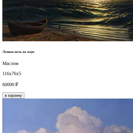
Лунная ночь на море
Маслом
116x76x5
60000 ₽
в корзину