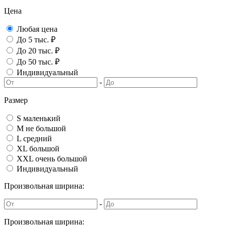
Цена
Любая цена
До 5 тыс. ₽
До 20 тыс. ₽
До 50 тыс. ₽
Индивидуальный
-
Размер
S маленький
M не большой
L средний
XL большой
XXL очень большой
Индивидуальный
Произвольная ширина:
-
Произвольная ширина: