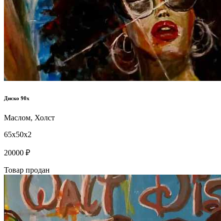
Диско 90х
Маслом, Холст
65x50x2
20000 ₽
Товар продан