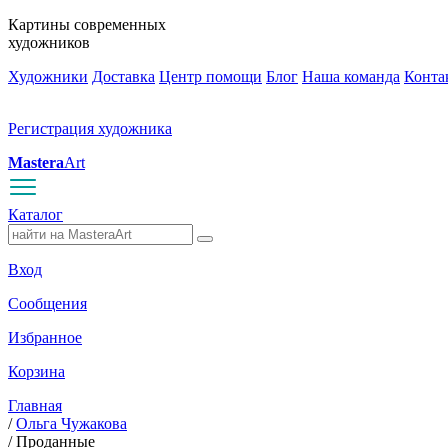
Картины современных
художников
Художники
Доставка
Центр помощи
Блог
Наша команда
Конта
Регистрация художника
Mastera
Art
Каталог
Вход
Сообщения
Избранное
Корзина
Главная
/
Ольга Чужакова
/
Проданные