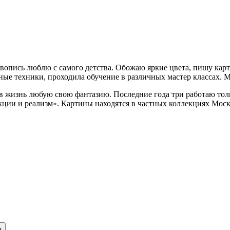
ивопись люблю с самого детства. Обожаю яркие цвета, пишу карт
ные техники, проходила обучение в различных мастер классах. М
в жизнь любую свою фантазию. Последние года три работаю тольк
кции и реализм». Картины находятся в частных коллекциях Мос
ь