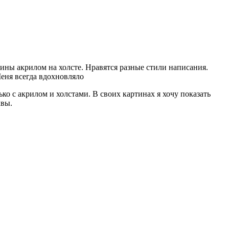
ины акрилом на холсте. Нравятся разные стили написания.
еня всегда вдохновляло
о с акрилом и холстами. В своих картинах я хочу показать
квы.