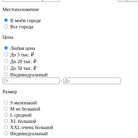
Местоположение
В моём городе
Все города
Цена
Любая цена
До 5 тыс. ₽
До 20 тыс. ₽
До 50 тыс. ₽
Индивидуальный
-
Размер
S маленький
M не большой
L средний
XL большой
XXL очень большой
Индивидуальный