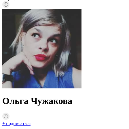
Ольга Чужакова
+ подписаться