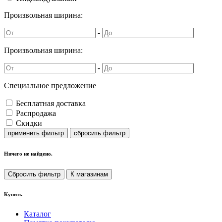
Произвольная ширина:
-
Произвольная ширина:
-
Специальное предложение
Бесплатная доставка
Распродажа
Скидки
применить фильтр
сбросить фильтр
Ничего не найдено.
Сбросить фильтр
К магазинам
Купить
Каталог