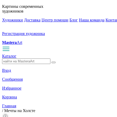
Картины современных
художников
Художники
Доставка
Центр помощи
Блог
Наша команда
Конта
Регистрация художника
Mastera
Art
Каталог
Вход
Сообщения
Избранное
Корзина
Главная
/
Мечты на Холсте