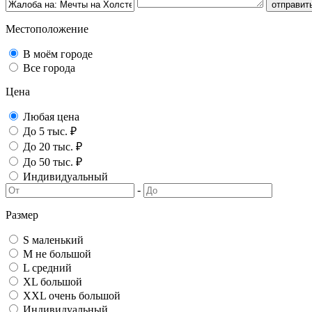
отправит
Местоположение
В моём городе
Все города
Цена
Любая цена
До 5 тыс. ₽
До 20 тыс. ₽
До 50 тыс. ₽
Индивидуальный
-
Размер
S маленький
M не большой
L средний
XL большой
XXL очень большой
Индивидуальный