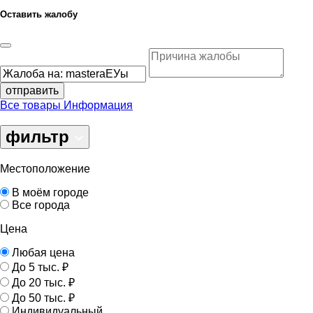
Оставить жалобу
отправить
Все товары
Информация
фильтр
Местоположение
В моём городе
Все города
Цена
Любая цена
До 5 тыс. ₽
До 20 тыс. ₽
До 50 тыс. ₽
Индивидуальный