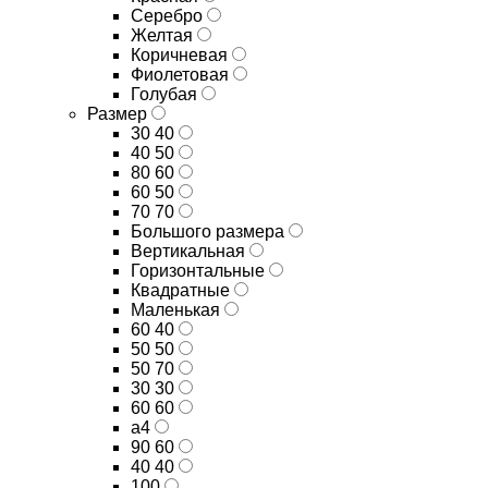
Серебро
Желтая
Коричневая
Фиолетовая
Голубая
Размер
30 40
40 50
80 60
60 50
70 70
Большого размера
Вертикальная
Горизонтальные
Квадратные
Маленькая
60 40
50 50
50 70
30 30
60 60
а4
90 60
40 40
100