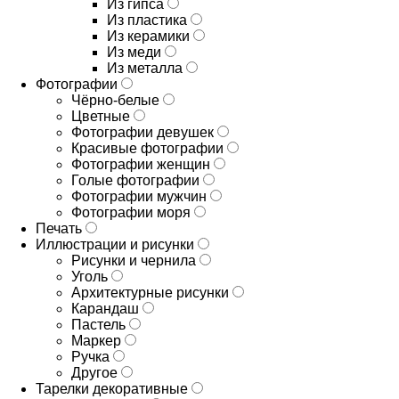
Из гипса
Из пластика
Из керамики
Из меди
Из металла
Фотографии
Чёрно-белые
Цветные
Фотографии девушек
Красивые фотографии
Фотографии женщин
Голые фотографии
Фотографии мужчин
Фотографии моря
Печать
Иллюстрации и рисунки
Рисунки и чернила
Уголь
Архитектурные рисунки
Карандаш
Пастель
Маркер
Ручка
Другое
Тарелки декоративные