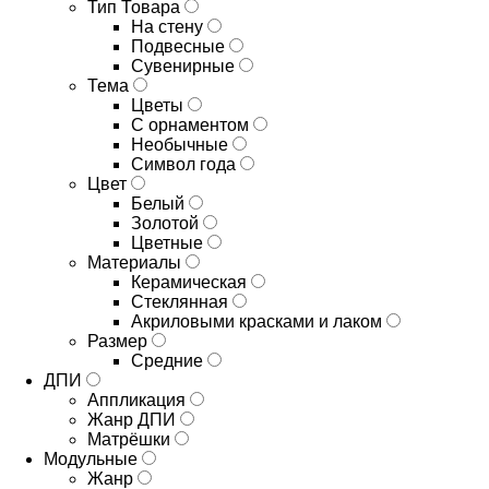
Тип Товара
На стену
Подвесные
Сувенирные
Тема
Цветы
С орнаментом
Необычные
Символ года
Цвет
Белый
Золотой
Цветные
Материалы
Керамическая
Стеклянная
Акриловыми красками и лаком
Размер
Средние
ДПИ
Аппликация
Жанр ДПИ
Матрёшки
Модульные
Жанр