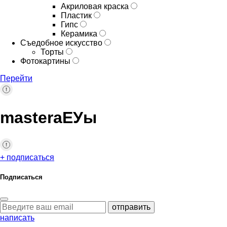
Акриловая краска
Пластик
Гипс
Керамика
Съедобное искусство
Торты
Фотокартины
Перейти
masteraЕУы
+ подписаться
Подписаться
отправить
написать