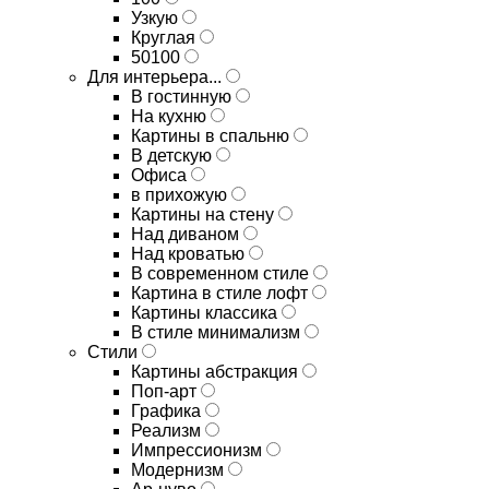
Узкую
Круглая
50100
Для интерьера...
В гостинную
На кухню
Картины в спальню
В детскую
Офиса
в прихожую
Картины на стену
Над диваном
Над кроватью
В современном стиле
Картина в стиле лофт
Картины классика
В стиле минимализм
Стили
Картины абстракция
Поп-арт
Графика
Реализм
Импрессионизм
Модернизм