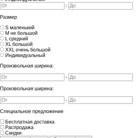
-
Размер
S маленький
M не большой
L средний
XL большой
XXL очень большой
Индивидуальный
Произвольная ширина:
-
Произвольная ширина:
-
Специальное предложение
Бесплатная доставка
Распродажа
Скидки