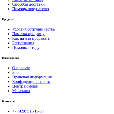
Способы доставки
Помощь покупателю
Продать
Условия сотрудничества
Памятка продавцу
Как начать продавать
Регистрация
Помощь автору
Информация
О проекте
Блог
Правовая информация
Конфиденциальность
Центр помощи
Магазины
Контакты
+7 (929) 511-11-30