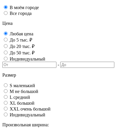
В моём городе
Все города
Цена
Любая цена
До 5 тыс. ₽
До 20 тыс. ₽
До 50 тыс. ₽
Индивидуальный
-
Размер
S маленький
M не большой
L средний
XL большой
XXL очень большой
Индивидуальный
Произвольная ширина: