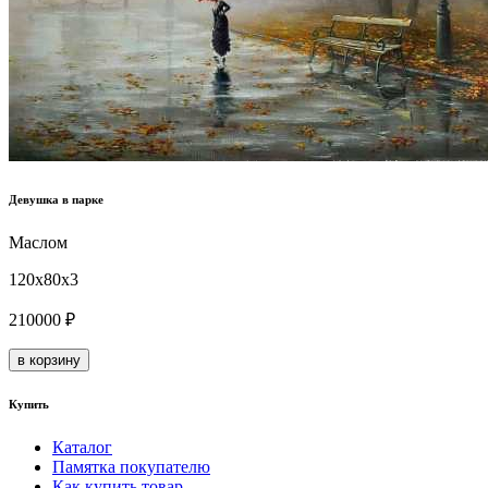
Девушка в парке
Маслом
120x80x3
210000 ₽
в корзину
Купить
Каталог
Памятка покупателю
Как купить товар