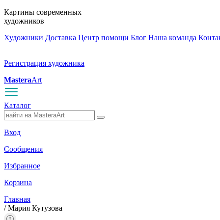
Картины современных
художников
Художники
Доставка
Центр помощи
Блог
Наша команда
Конта
Регистрация художника
Mastera
Art
Каталог
Вход
Сообщения
Избранное
Корзина
Главная
/
Мария Кутузова