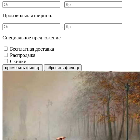
-
Произвольная ширина:
-
Специальное предложение
Бесплатная доставка
Распродажа
Скидки
применить фильтр
сбросить фильтр