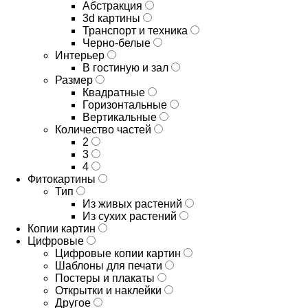
Абстракция
3d картины
Транспорт и техника
Черно-белые
Интерьер
В гостиную и зал
Размер
Квадратные
Горизонтальные
Вертикальные
Количество частей
2
3
4
Фитокартины
Тип
Из живых растений
Из сухих растений
Копии картин
Цифровые
Цифровые копии картин
Шаблоны для печати
Постеры и плакаты
Открытки и наклейки
Другое