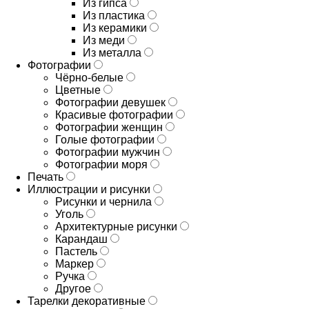
Из гипса
Из пластика
Из керамики
Из меди
Из металла
Фотографии
Чёрно-белые
Цветные
Фотографии девушек
Красивые фотографии
Фотографии женщин
Голые фотографии
Фотографии мужчин
Фотографии моря
Печать
Иллюстрации и рисунки
Рисунки и чернила
Уголь
Архитектурные рисунки
Карандаш
Пастель
Маркер
Ручка
Другое
Тарелки декоративные