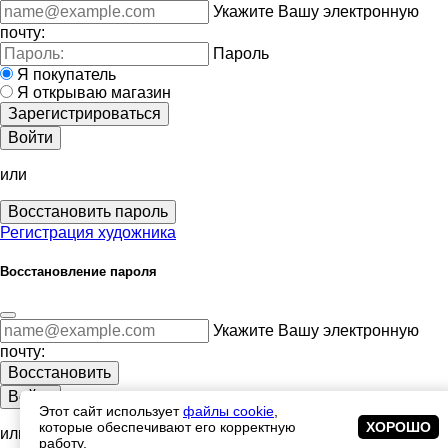
Укажите Вашу электронную
почту:
Пароль
Я покупатель
Я открываю магазин
Зарегистрироваться
Войти
или
Восстановить пароль
Регистрация художника
Восстановление пароля
Укажите Вашу электронную
почту:
Восстановить
Войти
Этот сайт использует
файлы cookie
,
которые обеспечивают его корректную
ХОРОШО
или
работу.