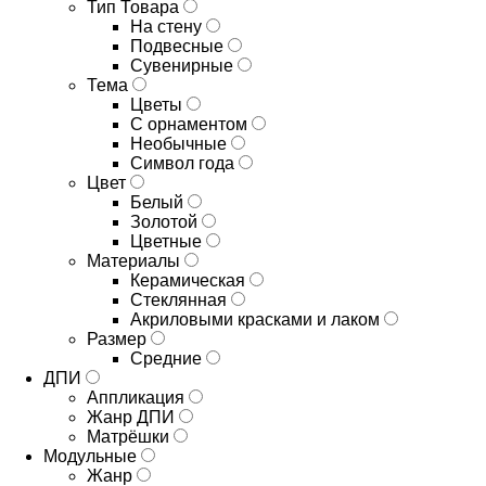
Тип Товара
На стену
Подвесные
Сувенирные
Тема
Цветы
С орнаментом
Необычные
Символ года
Цвет
Белый
Золотой
Цветные
Материалы
Керамическая
Стеклянная
Акриловыми красками и лаком
Размер
Средние
ДПИ
Аппликация
Жанр ДПИ
Матрёшки
Модульные
Жанр