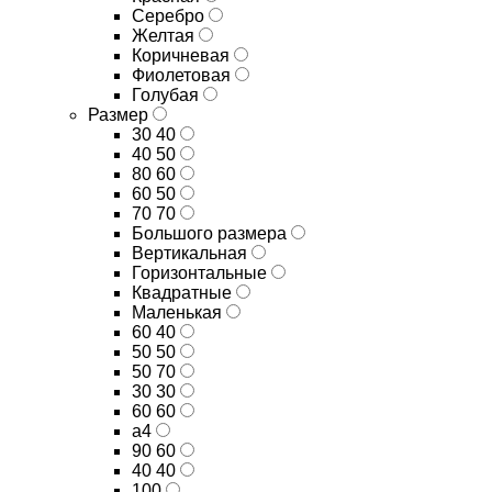
Серебро
Желтая
Коричневая
Фиолетовая
Голубая
Размер
30 40
40 50
80 60
60 50
70 70
Большого размера
Вертикальная
Горизонтальные
Квадратные
Маленькая
60 40
50 50
50 70
30 30
60 60
а4
90 60
40 40
100