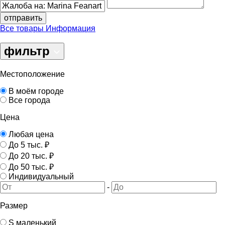
отправить
Все товары
Информация
фильтр
Местоположение
В моём городе
Все города
Цена
Любая цена
До 5 тыс. ₽
До 20 тыс. ₽
До 50 тыс. ₽
Индивидуальный
-
Размер
S маленький