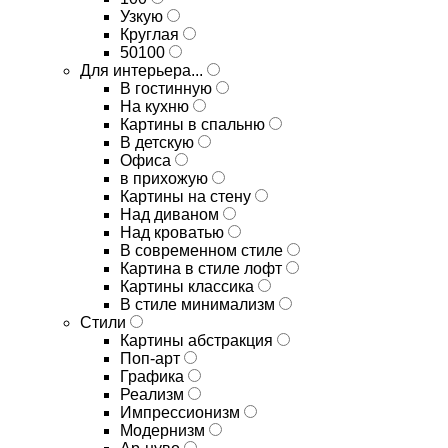
Узкую
Круглая
50100
Для интерьера...
В гостинную
На кухню
Картины в спальню
В детскую
Офиса
в прихожую
Картины на стену
Над диваном
Над кроватью
В современном стиле
Картина в стиле лофт
Картины классика
В стиле минимализм
Стили
Картины абстракция
Поп-арт
Графика
Реализм
Импрессионизм
Модернизм