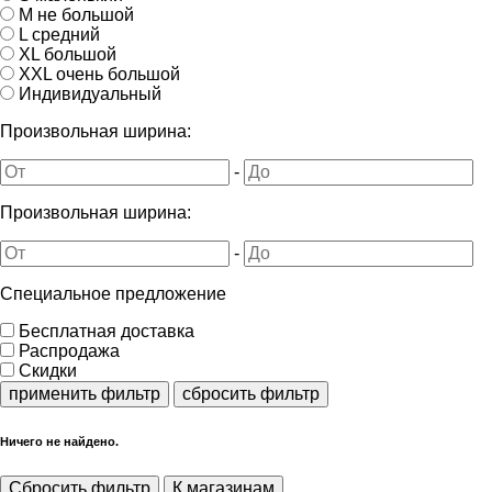
M не большой
L средний
XL большой
XXL очень большой
Индивидуальный
Произвольная ширина:
-
Произвольная ширина:
-
Специальное предложение
Бесплатная доставка
Распродажа
Скидки
применить фильтр
сбросить фильтр
Ничего не найдено.
Сбросить фильтр
К магазинам