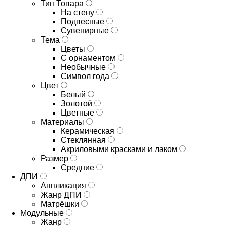
Тип Товара
На стену
Подвесные
Сувенирные
Тема
Цветы
С орнаментом
Необычные
Символ года
Цвет
Белый
Золотой
Цветные
Материалы
Керамическая
Стеклянная
Акриловыми красками и лаком
Размер
Средние
ДПИ
Аппликация
Жанр ДПИ
Матрёшки
Модульные
Жанр