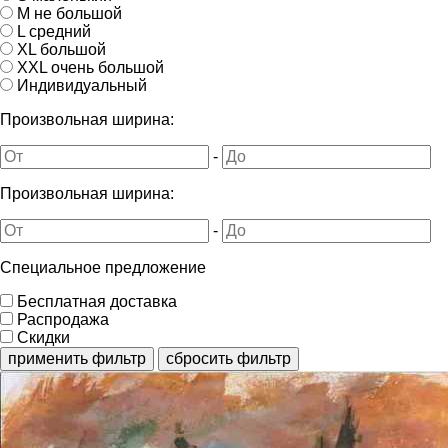
M не большой
L средний
XL большой
XXL очень большой
Индивидуальный
Произвольная ширина:
-
Произвольная ширина:
-
Специальное предложение
Бесплатная доставка
Распродажа
Скидки
применить фильтр
сбросить фильтр