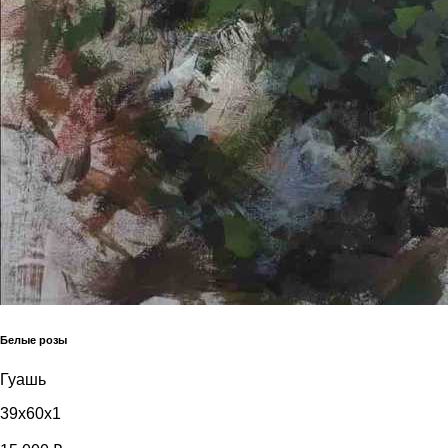
Белые розы
Гуашь
39x60x1