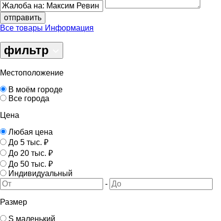
отправить
Все товары
Информация
фильтр
Местоположение
В моём городе
Все города
Цена
Любая цена
До 5 тыс. ₽
До 20 тыс. ₽
До 50 тыс. ₽
Индивидуальный
-
Размер
S маленький