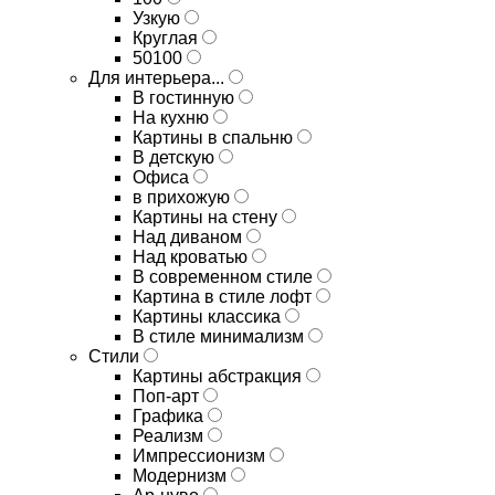
Узкую
Круглая
50100
Для интерьера...
В гостинную
На кухню
Картины в спальню
В детскую
Офиса
в прихожую
Картины на стену
Над диваном
Над кроватью
В современном стиле
Картина в стиле лофт
Картины классика
В стиле минимализм
Стили
Картины абстракция
Поп-арт
Графика
Реализм
Импрессионизм
Модернизм