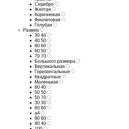
Серебро
Желтая
Коричневая
Фиолетовая
Голубая
Размер
30 40
40 50
80 60
60 50
70 70
Большого размера
Вертикальная
Горизонтальные
Квадратные
Маленькая
60 40
50 50
50 70
30 30
60 60
а4
90 60
40 40
100