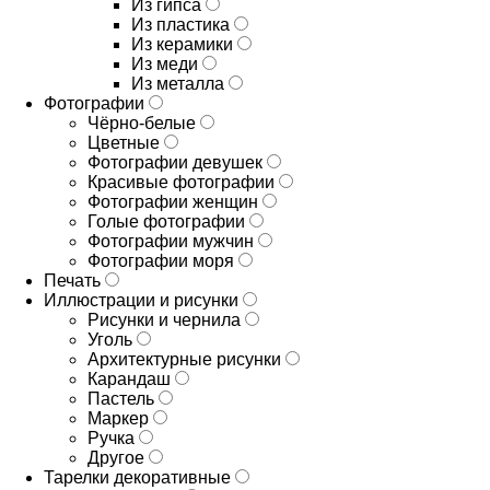
Из гипса
Из пластика
Из керамики
Из меди
Из металла
Фотографии
Чёрно-белые
Цветные
Фотографии девушек
Красивые фотографии
Фотографии женщин
Голые фотографии
Фотографии мужчин
Фотографии моря
Печать
Иллюстрации и рисунки
Рисунки и чернила
Уголь
Архитектурные рисунки
Карандаш
Пастель
Маркер
Ручка
Другое
Тарелки декоративные