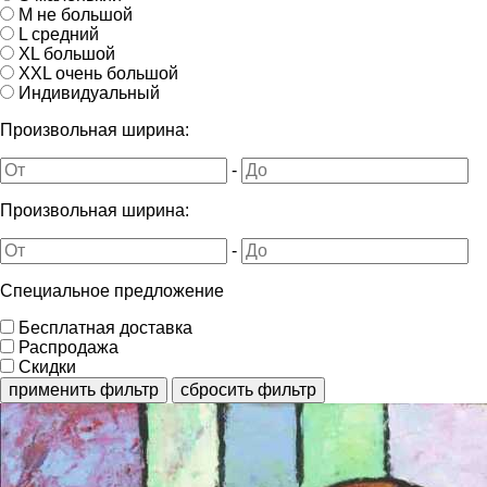
M не большой
L средний
XL большой
XXL очень большой
Индивидуальный
Произвольная ширина:
-
Произвольная ширина:
-
Специальное предложение
Бесплатная доставка
Распродажа
Скидки
применить фильтр
сбросить фильтр