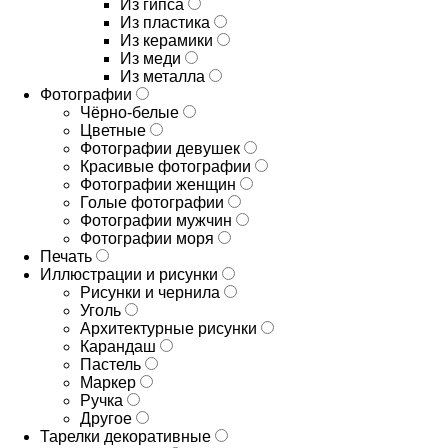
Из гипса
Из пластика
Из керамики
Из меди
Из металла
Фотографии
Чёрно-белые
Цветные
Фотографии девушек
Красивые фотографии
Фотографии женщин
Голые фотографии
Фотографии мужчин
Фотографии моря
Печать
Иллюстрации и рисунки
Рисунки и чернила
Уголь
Архитектурные рисунки
Карандаш
Пастель
Маркер
Ручка
Другое
Тарелки декоративные