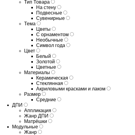
Тип Товара
На стену
Подвесные
Сувенирные
Тема
Цветы
С орнаментом
Необычные
Символ года
Цвет
Белый
Золотой
Цветные
Материалы
Керамическая
Стеклянная
Акриловыми красками и лаком
Размер
Средние
ДПИ
Аппликация
Жанр ДПИ
Матрёшки
Модульные
Жанр