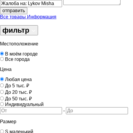
отправить
Все товары
Информация
фильтр
Местоположение
В моём городе
Все города
Цена
Любая цена
До 5 тыс. ₽
До 20 тыс. ₽
До 50 тыс. ₽
Индивидуальный
-
Размер
S маленький