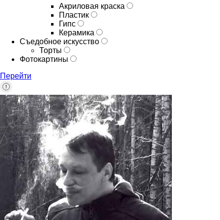
Акриловая краска
Пластик
Гипс
Керамика
Съедобное искусство
Торты
Фотокартины
Перейти