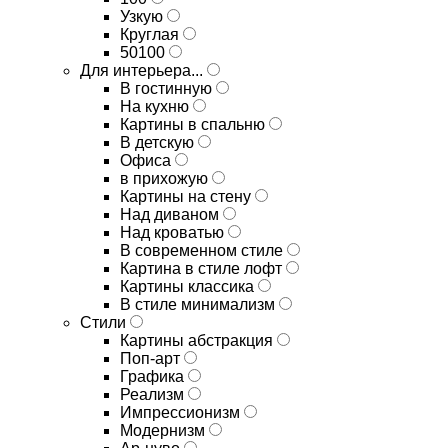
Узкую
Круглая
50100
Для интерьера...
В гостинную
На кухню
Картины в спальню
В детскую
Офиса
в прихожую
Картины на стену
Над диваном
Над кроватью
В современном стиле
Картина в стиле лофт
Картины классика
В стиле минимализм
Стили
Картины абстракция
Поп-арт
Графика
Реализм
Импрессионизм
Модернизм