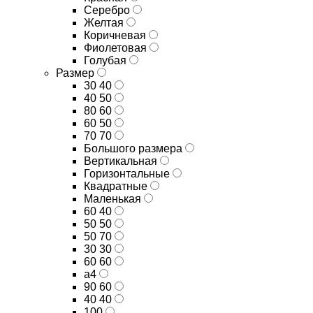
Серебро
Желтая
Коричневая
Фиолетовая
Голубая
Размер
30 40
40 50
80 60
60 50
70 70
Большого размера
Вертикальная
Горизонтальные
Квадратные
Маленькая
60 40
50 50
50 70
30 30
60 60
а4
90 60
40 40
100