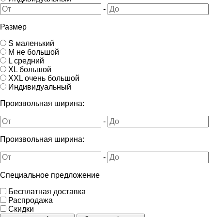
-
Размер
S маленький
M не большой
L средний
XL большой
XXL очень большой
Индивидуальный
Произвольная ширина:
-
Произвольная ширина:
-
Специальное предложение
Бесплатная доставка
Распродажа
Скидки