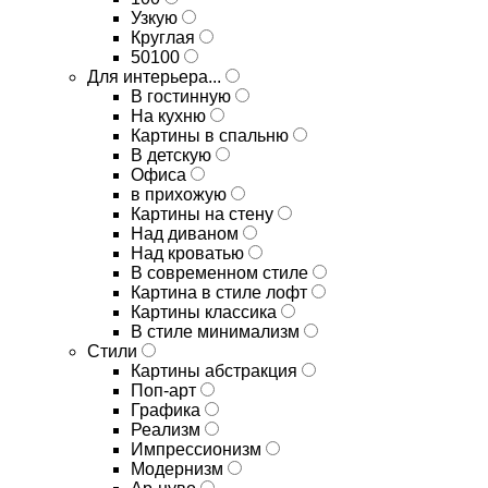
Узкую
Круглая
50100
Для интерьера...
В гостинную
На кухню
Картины в спальню
В детскую
Офиса
в прихожую
Картины на стену
Над диваном
Над кроватью
В современном стиле
Картина в стиле лофт
Картины классика
В стиле минимализм
Стили
Картины абстракция
Поп-арт
Графика
Реализм
Импрессионизм
Модернизм