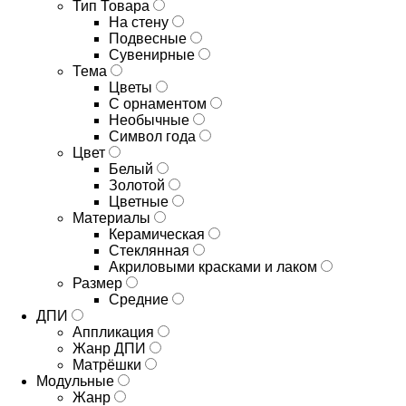
Тип Товара
На стену
Подвесные
Сувенирные
Тема
Цветы
С орнаментом
Необычные
Символ года
Цвет
Белый
Золотой
Цветные
Материалы
Керамическая
Стеклянная
Акриловыми красками и лаком
Размер
Средние
ДПИ
Аппликация
Жанр ДПИ
Матрёшки
Модульные
Жанр