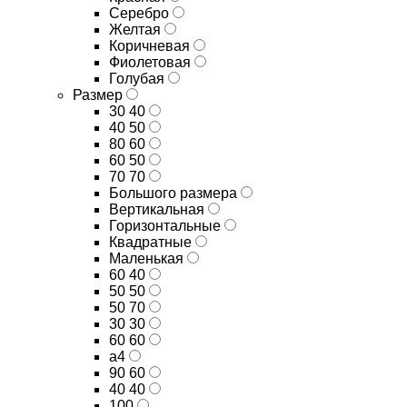
Серебро
Желтая
Коричневая
Фиолетовая
Голубая
Размер
30 40
40 50
80 60
60 50
70 70
Большого размера
Вертикальная
Горизонтальные
Квадратные
Маленькая
60 40
50 50
50 70
30 30
60 60
а4
90 60
40 40
100