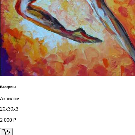
Балерина
Акрилом
20x30x3
2 000 ₽