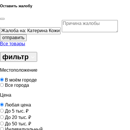
Оставить жалобу
отправить
Все товары
фильтр
Местоположение
В моём городе
Все города
Цена
Любая цена
До 5 тыс. ₽
До 20 тыс. ₽
До 50 тыс. ₽
Индивидуальный