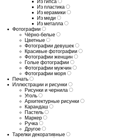
Из гипса
Из пластика
Из керамики
Из меди
Из металла
Фотографии
Чёрно-белые
Цветные
Фотографии девушек
Красивые фотографии
Фотографии женщин
Голые фотографии
Фотографии мужчин
Фотографии моря
Печать
Иллюстрации и рисунки
Рисунки и чернила
Уголь
Архитектурные рисунки
Карандаш
Пастель
Маркер
Ручка
Другое
Тарелки декоративные