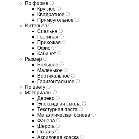
По форме
Круглое
Квадратное
Прямоугольное
Интерьер
Спальня
Гостиная
Прихожая
Офис
Кабинет
Размер
Большое
Маленькое
Вертикальное
Горизонтальное
По цвету
Материалы
Дерево
Эпоксидная смола
Текстурная паста
Металлическая основа
Фанера
Шерсть
Поталь
Акриловая краска