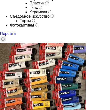
Пластик
Гипс
Керамика
Съедобное искусство
Торты
Фотокартины
Перейти