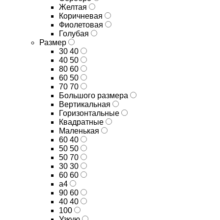
Желтая
Коричневая
Фиолетовая
Голубая
Размер
30 40
40 50
80 60
60 50
70 70
Большого размера
Вертикальная
Горизонтальные
Квадратные
Маленькая
60 40
50 50
50 70
30 30
60 60
а4
90 60
40 40
100
Узкую