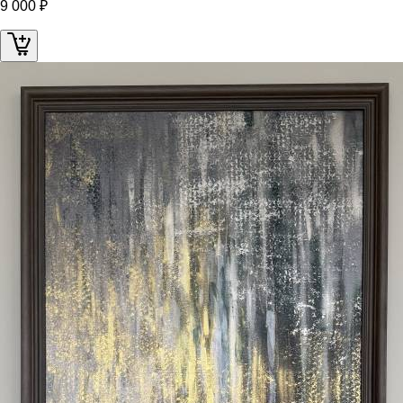
9 000 ₽