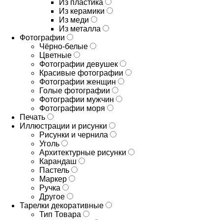
Из пластика
Из керамики
Из меди
Из металла
Фотографии
Чёрно-белые
Цветные
Фотографии девушек
Красивые фотографии
Фотографии женщин
Голые фотографии
Фотографии мужчин
Фотографии моря
Печать
Иллюстрации и рисунки
Рисунки и чернила
Уголь
Архитектурные рисунки
Карандаш
Пастель
Маркер
Ручка
Другое
Тарелки декоративные
Тип Товара