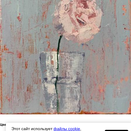
Цветок в стакане
Этот сайт использует
файлы cookie
,