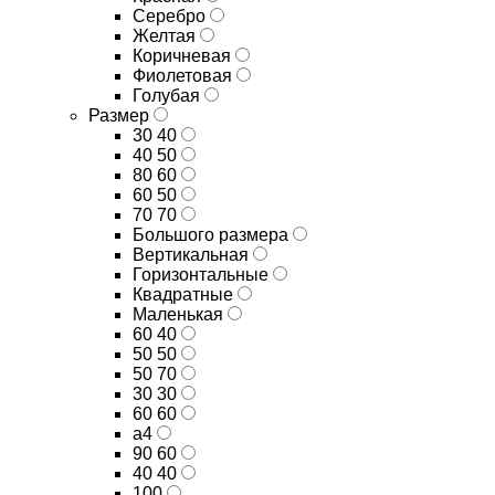
Серебро
Желтая
Коричневая
Фиолетовая
Голубая
Размер
30 40
40 50
80 60
60 50
70 70
Большого размера
Вертикальная
Горизонтальные
Квадратные
Маленькая
60 40
50 50
50 70
30 30
60 60
а4
90 60
40 40
100