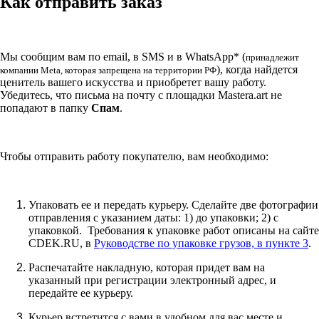
Как отправить заказ
Мы сообщим вам по email, в SMS и в WhatsApp* (
принадлежит
), когда найдется
компании Meta, которая запрещена на территории РФ
ценитель вашего искусства и приобретет вашу работу.
Убедитесь, что письма на почту с площадки Mastera.art не
попадают в папку
Спам
.
Чтобы отправить работу покупателю, вам необходимо:
Упаковать ее и передать курьеру. Сделайте две фотографии
отправления с указанием даты: 1) до упаковки; 2) с
упаковкой. Требования к упаковке работ описаны на сайте
CDEK.RU, в
Руководстве по упаковке грузов, в пункте 3
.
Распечатайте накладную, которая придет вам на
указанный при регистрации электронный адрес, и
передайте ее курьеру.
Курьер встретится с вами в удобном для вас месте и