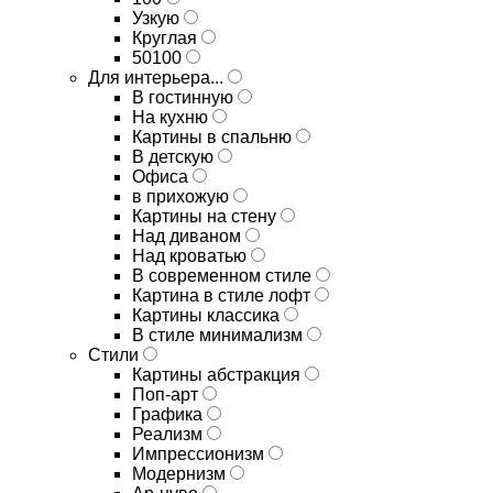
Узкую
Круглая
50100
Для интерьера...
В гостинную
На кухню
Картины в спальню
В детскую
Офиса
в прихожую
Картины на стену
Над диваном
Над кроватью
В современном стиле
Картина в стиле лофт
Картины классика
В стиле минимализм
Стили
Картины абстракция
Поп-арт
Графика
Реализм
Импрессионизм
Модернизм