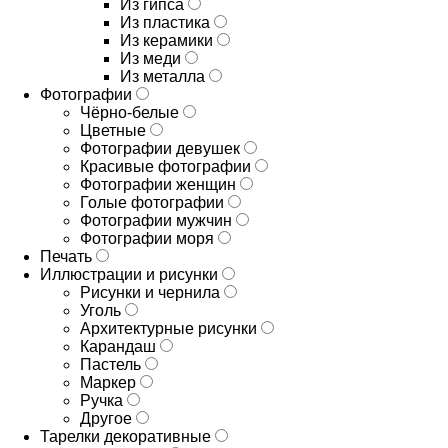
Из гипса
Из пластика
Из керамики
Из меди
Из металла
Фотографии
Чёрно-белые
Цветные
Фотографии девушек
Красивые фотографии
Фотографии женщин
Голые фотографии
Фотографии мужчин
Фотографии моря
Печать
Иллюстрации и рисунки
Рисунки и чернила
Уголь
Архитектурные рисунки
Карандаш
Пастель
Маркер
Ручка
Другое
Тарелки декоративные