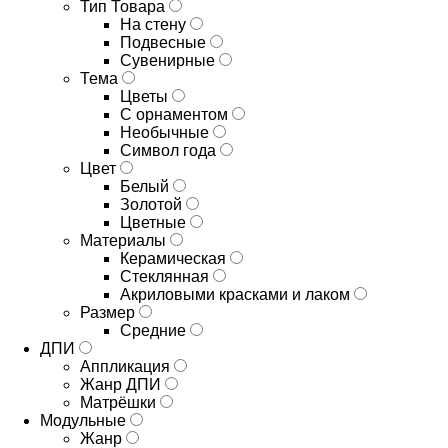
Тип Товара
На стену
Подвесные
Сувенирные
Тема
Цветы
С орнаментом
Необычные
Символ года
Цвет
Белый
Золотой
Цветные
Материалы
Керамическая
Стеклянная
Акриловыми красками и лаком
Размер
Средние
ДПИ
Аппликация
Жанр ДПИ
Матрёшки
Модульные
Жанр