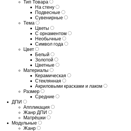
Тип Товара
На стену
Подвесные
Сувенирные
Тема
Цветы
С орнаментом
Необычные
Символ года
Цвет
Белый
Золотой
Цветные
Материалы
Керамическая
Стеклянная
Акриловыми красками и лаком
Размер
Средние
ДПИ
Аппликация
Жанр ДПИ
Матрёшки
Модульные
Жанр