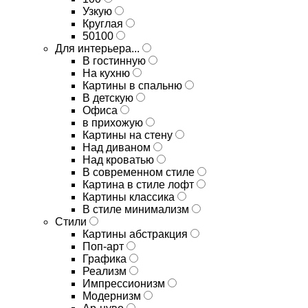
Узкую
Круглая
50100
Для интерьера...
В гостинную
На кухню
Картины в спальню
В детскую
Офиса
в прихожую
Картины на стену
Над диваном
Над кроватью
В современном стиле
Картина в стиле лофт
Картины классика
В стиле минимализм
Стили
Картины абстракция
Поп-арт
Графика
Реализм
Импрессионизм
Модернизм