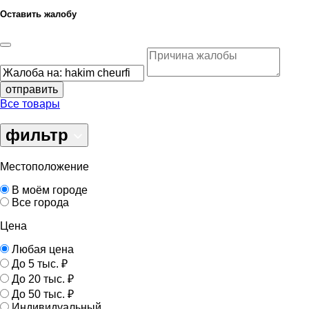
Оставить жалобу
отправить
Все товары
фильтр
Местоположение
В моём городе
Все города
Цена
Любая цена
До 5 тыс. ₽
До 20 тыс. ₽
До 50 тыс. ₽
Индивидуальный