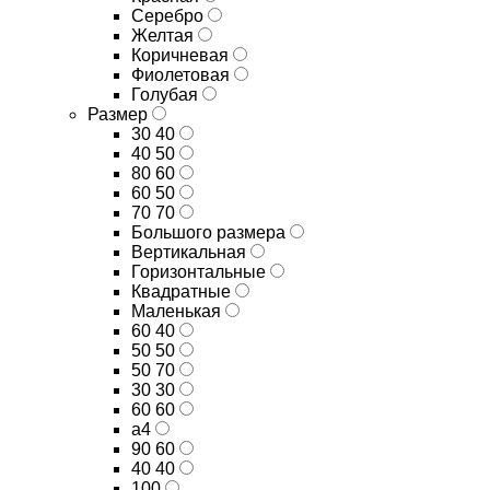
Серебро
Желтая
Коричневая
Фиолетовая
Голубая
Размер
30 40
40 50
80 60
60 50
70 70
Большого размера
Вертикальная
Горизонтальные
Квадратные
Маленькая
60 40
50 50
50 70
30 30
60 60
а4
90 60
40 40
100