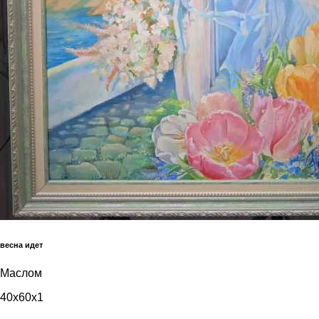
весна идет
Маслом
40x60x1