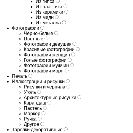
Из гипса
Из пластика
Из керамики
Из меди
Из металла
Фотографии
Чёрно-белые
Цветные
Фотографии девушек
Красивые фотографии
Фотографии женщин
Голые фотографии
Фотографии мужчин
Фотографии моря
Печать
Иллюстрации и рисунки
Рисунки и чернила
Уголь
Архитектурные рисунки
Карандаш
Пастель
Маркер
Ручка
Другое
Тарелки декоративные