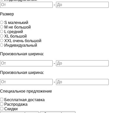
-
Размер
S маленький
M не большой
L средний
XL большой
XXL очень большой
Индивидуальный
Произвольная ширина:
-
Произвольная ширина:
-
Специальное предложение
Бесплатная доставка
Распродажа
Скидки