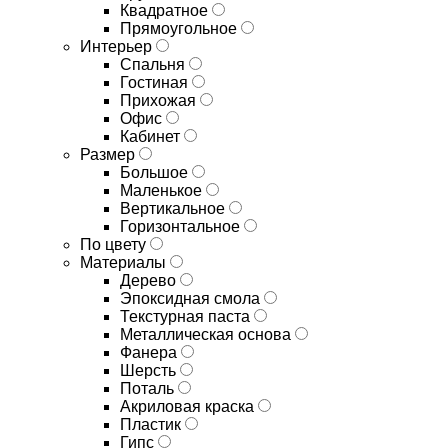
Квадратное
Прямоугольное
Интерьер
Спальня
Гостиная
Прихожая
Офис
Кабинет
Размер
Большое
Маленькое
Вертикальное
Горизонтальное
По цвету
Материалы
Дерево
Эпоксидная смола
Текстурная паста
Металлическая основа
Фанера
Шерсть
Поталь
Акриловая краска
Пластик
Гипс