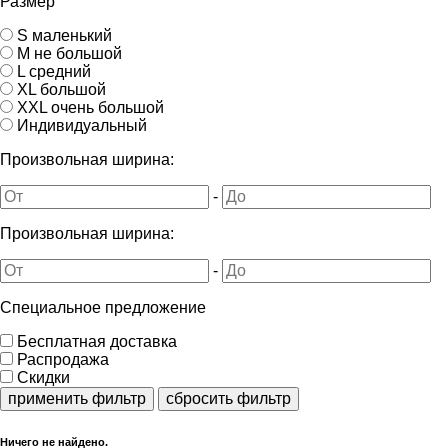
Размер
S маленький
M не большой
L средний
XL большой
XXL очень большой
Индивидуальный
Произвольная ширина:
-
Произвольная ширина:
-
Специальное предложение
Бесплатная доставка
Распродажа
Скидки
применить фильтр
сбросить фильтр
Ничего не найдено.