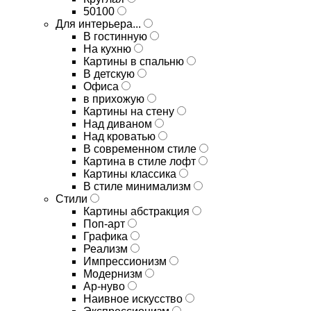
50100
Для интерьера...
В гостинную
На кухню
Картины в спальню
В детскую
Офиса
в прихожую
Картины на стену
Над диваном
Над кроватью
В современном стиле
Картина в стиле лофт
Картины классика
В стиле минимализм
Стили
Картины абстракция
Поп-арт
Графика
Реализм
Импрессионизм
Модернизм
Ар-нуво
Наивное искусство