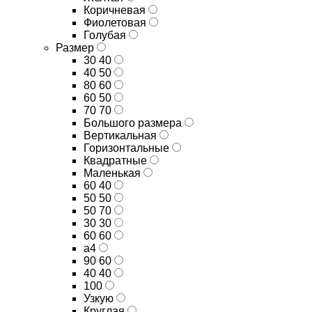
Коричневая
Фиолетовая
Голубая
Размер
30 40
40 50
80 60
60 50
70 70
Большого размера
Вертикальная
Горизонтальные
Квадратные
Маленькая
60 40
50 50
50 70
30 30
60 60
а4
90 60
40 40
100
Узкую
Круглая