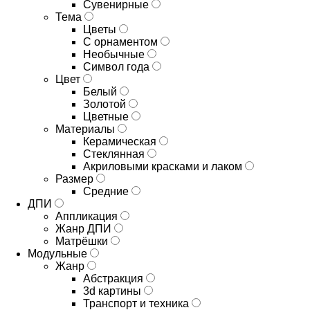
Сувенирные
Тема
Цветы
С орнаментом
Необычные
Символ года
Цвет
Белый
Золотой
Цветные
Материалы
Керамическая
Стеклянная
Акриловыми красками и лаком
Размер
Средние
ДПИ
Аппликация
Жанр ДПИ
Матрёшки
Модульные
Жанр
Абстракция
3d картины
Транспорт и техника