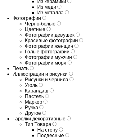
Из керамики
Из меди
Из металла
Фотографии
Чёрно-белые
Цветные
Фотографии девушек
Красивые фотографии
Фотографии женщин
Голые фотографии
Фотографии мужчин
Фотографии моря
Печать
Иллюстрации и рисунки
Рисунки и чернила
Уголь
Карандаш
Пастель
Маркер
Ручка
Другое
Тарелки декоративные
Тип Товара
На стену
Подвесные