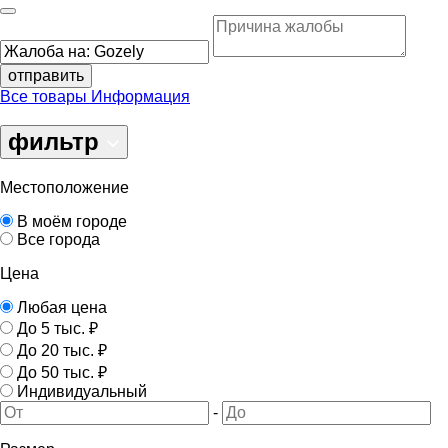
отправить
Все товары
Информация
фильтр
Местоположение
В моём городе
Все города
Цена
Любая цена
До 5 тыс. ₽
До 20 тыс. ₽
До 50 тыс. ₽
Индивидуальный
-