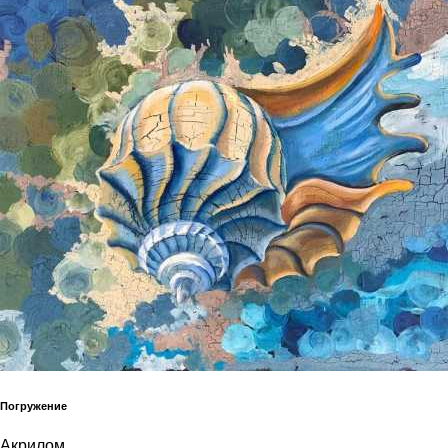
Погружение
Акрилом