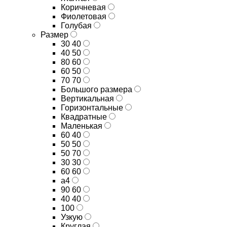
Коричневая
Фиолетовая
Голубая
Размер
30 40
40 50
80 60
60 50
70 70
Большого размера
Вертикальная
Горизонтальные
Квадратные
Маленькая
60 40
50 50
50 70
30 30
60 60
а4
90 60
40 40
100
Узкую
Круглая