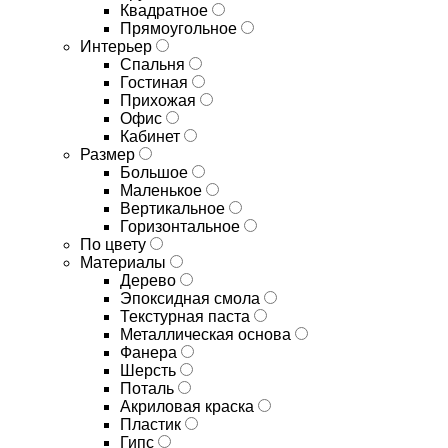
Квадратное
Прямоугольное
Интерьер
Спальня
Гостиная
Прихожая
Офис
Кабинет
Размер
Большое
Маленькое
Вертикальное
Горизонтальное
По цвету
Материалы
Дерево
Эпоксидная смола
Текстурная паста
Металлическая основа
Фанера
Шерсть
Поталь
Акриловая краска
Пластик
Гипс