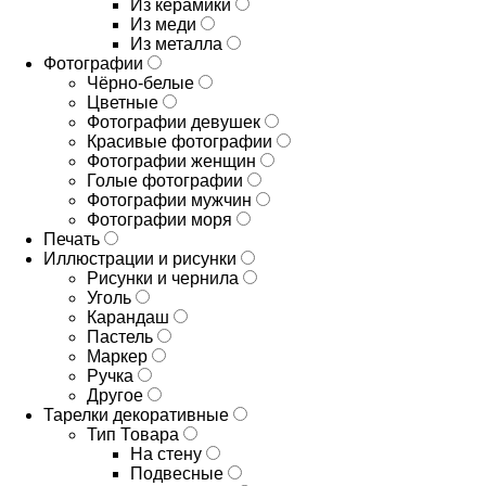
Из керамики
Из меди
Из металла
Фотографии
Чёрно-белые
Цветные
Фотографии девушек
Красивые фотографии
Фотографии женщин
Голые фотографии
Фотографии мужчин
Фотографии моря
Печать
Иллюстрации и рисунки
Рисунки и чернила
Уголь
Карандаш
Пастель
Маркер
Ручка
Другое
Тарелки декоративные
Тип Товара
На стену
Подвесные