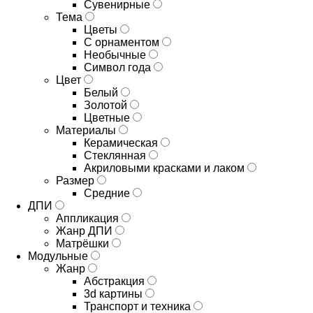
Сувенирные
Тема
Цветы
С орнаментом
Необычные
Символ года
Цвет
Белый
Золотой
Цветные
Материалы
Керамическая
Стеклянная
Акриловыми красками и лаком
Размер
Средние
ДПИ
Аппликация
Жанр ДПИ
Матрёшки
Модульные
Жанр
Абстракция
3d картины
Транспорт и техника