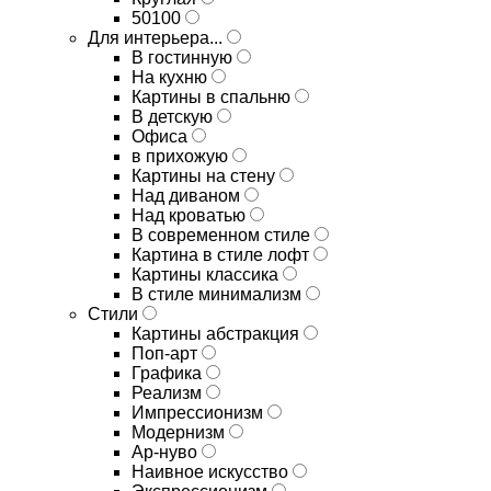
50100
Для интерьера...
В гостинную
На кухню
Картины в спальню
В детскую
Офиса
в прихожую
Картины на стену
Над диваном
Над кроватью
В современном стиле
Картина в стиле лофт
Картины классика
В стиле минимализм
Стили
Картины абстракция
Поп-арт
Графика
Реализм
Импрессионизм
Модернизм
Ар-нуво
Наивное искусство