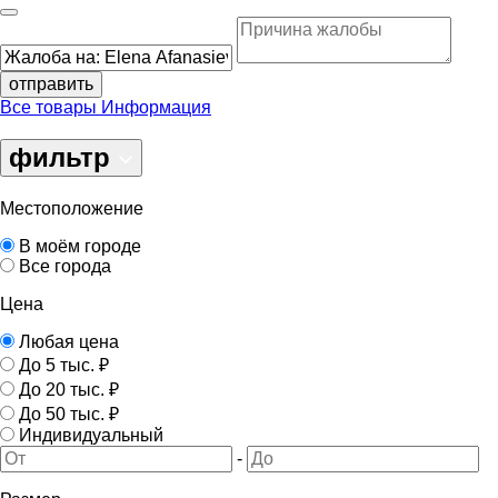
отправить
Все товары
Информация
фильтр
Местоположение
В моём городе
Все города
Цена
Любая цена
До 5 тыс. ₽
До 20 тыс. ₽
До 50 тыс. ₽
Индивидуальный
-