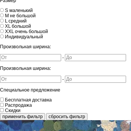
Размер
S маленький
M не большой
L средний
XL большой
XXL очень большой
Индивидуальный
Произвольная ширина:
-
Произвольная ширина:
-
Специальное предложение
Бесплатная доставка
Распродажа
Скидки
применить фильтр
сбросить фильтр