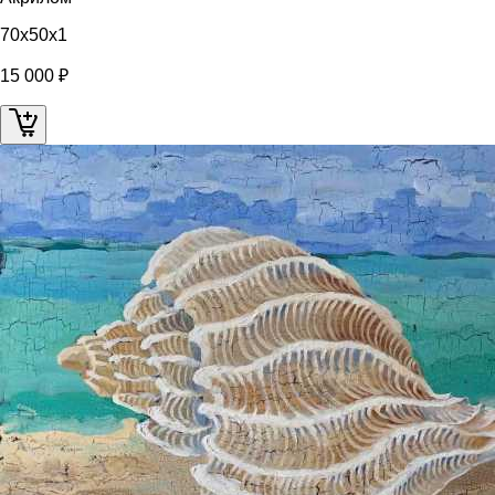
70x50x1
15 000 ₽