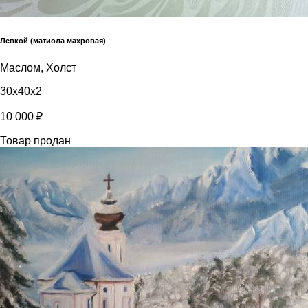
Левкой (матиола махровая)
Маслом, Холст
30x40x2
10 000 ₽
Товар продан