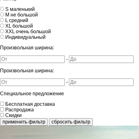
S маленький
M не большой
L средний
XL большой
XXL очень большой
Индивидуальный
Произвольная ширина:
-
Произвольная ширина:
-
Специальное предложение
Бесплатная доставка
Распродажа
Скидки
применить фильтр
сбросить фильтр