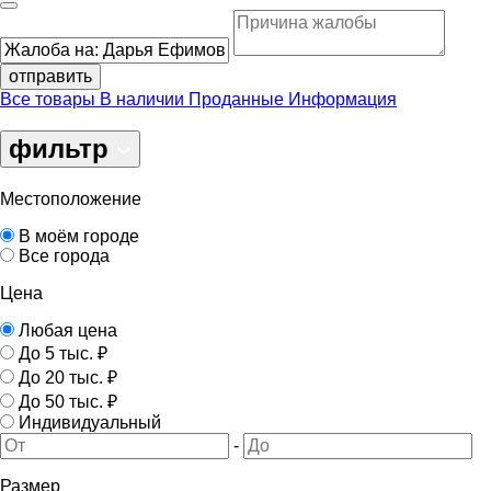
отправить
Все товары
В наличии
Проданные
Информация
фильтр
Местоположение
В моём городе
Все города
Цена
Любая цена
До 5 тыс. ₽
До 20 тыс. ₽
До 50 тыс. ₽
Индивидуальный
-
Размер