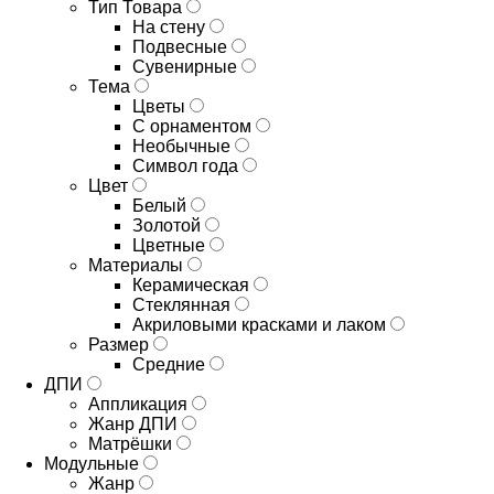
Тип Товара
На стену
Подвесные
Сувенирные
Тема
Цветы
С орнаментом
Необычные
Символ года
Цвет
Белый
Золотой
Цветные
Материалы
Керамическая
Стеклянная
Акриловыми красками и лаком
Размер
Средние
ДПИ
Аппликация
Жанр ДПИ
Матрёшки
Модульные
Жанр