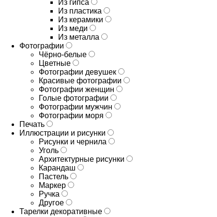
Из гипса
Из пластика
Из керамики
Из меди
Из металла
Фотографии
Чёрно-белые
Цветные
Фотографии девушек
Красивые фотографии
Фотографии женщин
Голые фотографии
Фотографии мужчин
Фотографии моря
Печать
Иллюстрации и рисунки
Рисунки и чернила
Уголь
Архитектурные рисунки
Карандаш
Пастель
Маркер
Ручка
Другое
Тарелки декоративные