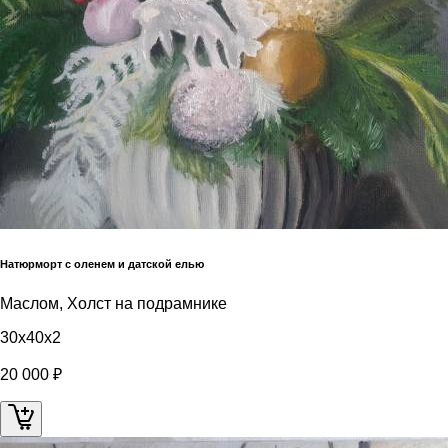
Натюрморт с оленем и датской елью
Маслом, Холст на подрамнике
30x40x2
20 000 ₽