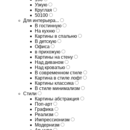
Узкую
Круглая
50100
Для интерьера...
В гостинную
На кухню
Картины в спальню
В детскую
Офиса
в прихожую
Картины на стену
Над диваном
Над кроватью
В современном стиле
Картина в стиле лофт
Картины классика
В стиле минимализм
Стили
Картины абстракция
Поп-арт
Графика
Реализм
Импрессионизм
Модернизм