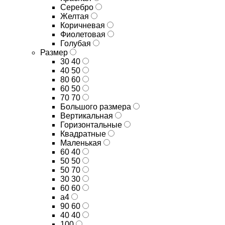
Серебро
Желтая
Коричневая
Фиолетовая
Голубая
Размер
30 40
40 50
80 60
60 50
70 70
Большого размера
Вертикальная
Горизонтальные
Квадратные
Маленькая
60 40
50 50
50 70
30 30
60 60
а4
90 60
40 40
100