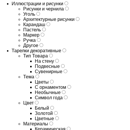
Иллюстрации и рисунки
Рисунки и чернила
Уголь
Архитектурные рисунки
Карандаш
Пастель
Маркер
Ручка
Другое
Тарелки декоративные
Тип Товара
На стену
Подвесные
Сувенирные
Тема
Цветы
С орнаментом
Необычные
Символ года
Цвет
Белый
Золотой
Цветные
Материалы
Керамическая