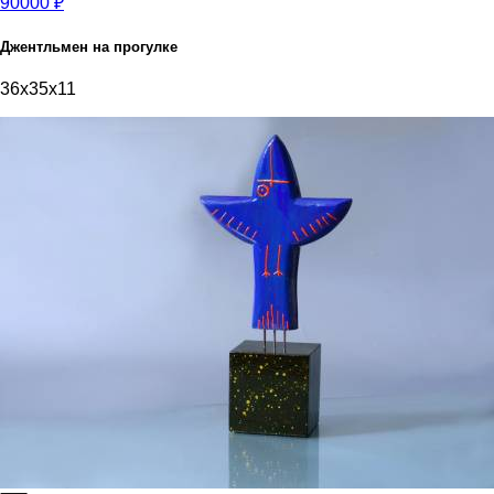
90000 ₽
Джентльмен на прогулке
36x35x11