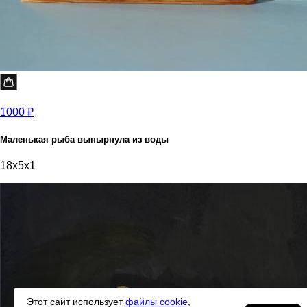
1000 ₽
Маленькая рыба вынырнула из воды
18x5x1
Этот сайт использует
файлы cookie
,