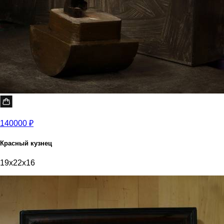
140000 ₽
Красный кузнец
19x22x16