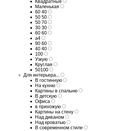
Квадратные
Маленькая
60 40
50 50
50 70
30 30
60 60
а4
90 60
40 40
100
Узкую
Круглая
50100
Для интерьера...
В гостинную
На кухню
Картины в спальню
В детскую
Офиса
в прихожую
Картины на стену
Над диваном
Над кроватью
В современном стиле