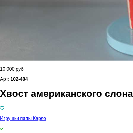
10 000 руб.
Арт:
102-404
Хвост американского слона
Игрушки папы Карло