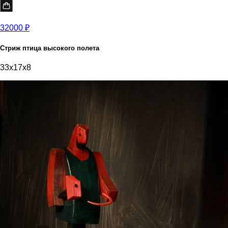
32000 ₽
Стриж птица высокого полета
33x17x8