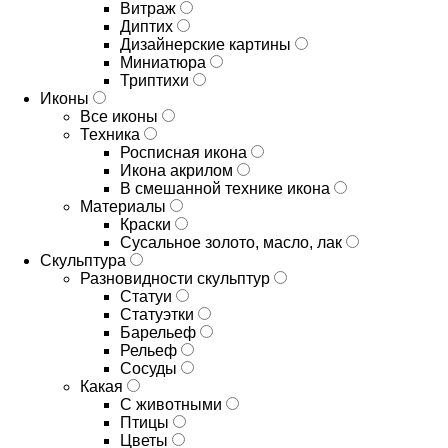
Витраж
Диптих
Дизайнерские картины
Миниатюра
Триптихи
Иконы
Все иконы
Техника
Росписная икона
Икона акрилом
В смешанной технике икона
Материалы
Краски
Сусальное золото, масло, лак
Скульптура
Разновидности скульптур
Статуи
Статуэтки
Барельеф
Рельеф
Сосуды
Какая
С животными
Птицы
Цветы