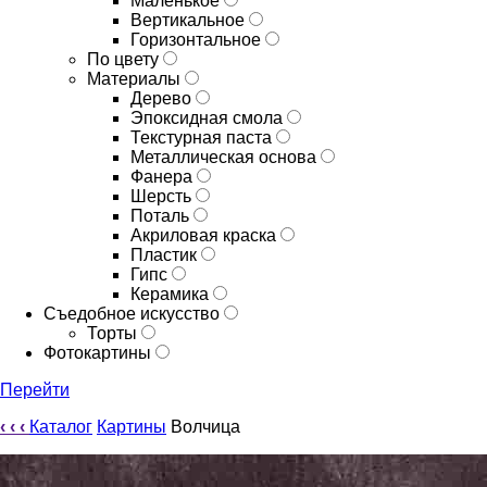
Маленькое
Вертикальное
Горизонтальное
По цвету
Материалы
Дерево
Эпоксидная смола
Текстурная паста
Металлическая основа
Фанера
Шерсть
Поталь
Акриловая краска
Пластик
Гипс
Керамика
Съедобное искусство
Торты
Фотокартины
Перейти
‹
‹
‹
Каталог
Картины
Волчица