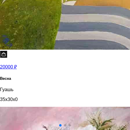
20000 ₽
Весна
Гуашь
35x30x0