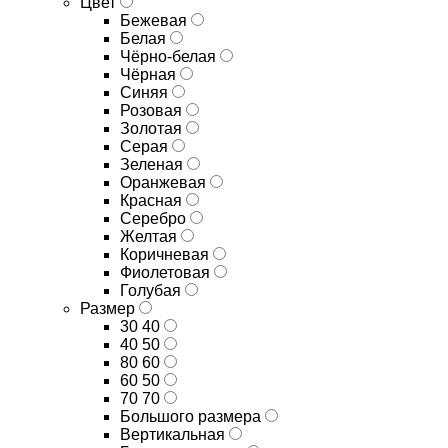
Цвет
Бежевая
Белая
Чёрно-белая
Чёрная
Синяя
Розовая
Золотая
Серая
Зеленая
Оранжевая
Красная
Серебро
Желтая
Коричневая
Фиолетовая
Голубая
Размер
30 40
40 50
80 60
60 50
70 70
Большого размера
Вертикальная