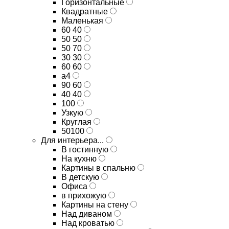
Горизонтальные
Квадратные
Маленькая
60 40
50 50
50 70
30 30
60 60
а4
90 60
40 40
100
Узкую
Круглая
50100
Для интерьера...
В гостинную
На кухню
Картины в спальню
В детскую
Офиса
в прихожую
Картины на стену
Над диваном
Над кроватью