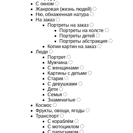
С окном
Жанровая (жизнь людей)
Ню, обнаженная натура
На заказ
Портреты на заказ
Портреты на холсте
Портреты детей
Портреты абстракция
Копии картин на заказ
Люди
Портрет
Мужчина
С женщинами
Картины с детьми
Старик
С девушками
Дети
Семья
Знаменитые
Космос
Фрукты, овощи, ягоды
Транспорт
С кораблём
С мотоциклом
С парусником