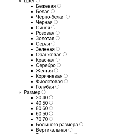
Цвет
Бежевая
Белая
Чёрно-белая
Чёрная
Синяя
Розовая
Золотая
Серая
Зеленая
Оранжевая
Красная
Серебро
Желтая
Коричневая
Фиолетовая
Голубая
Размер
30 40
40 50
80 60
60 50
70 70
Большого размера
Вертикальная