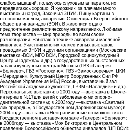
слабослышащий, пользуюсь слуховым аппаратом, но
передвигаюсь хорошо. Я художник, за плечами много
выставок и наград, Закончил ЗНУИ. Пишу картины в
основном маслом, акварелью. Стипендиат Всероссийского
общества инвалидов (ВОИ). В живописи отдаю
предпочтение реалистическому направлению. Любимая
тема творчества ― мир природы во всём своем
разнообразии. Работаю в технике акварели и масляной
живописи. Участник многих коллективных выставок,
проводимых ЗНУИ и другими организациями (Московские
выставки -ВОИ, МГО ВОИ, Городской социокультурный
Центр «Надежда» и др.) в государственных выставочных
залах и культурных центрах Москвы (ГВЗ «Галерея
«Беляево», ГВЗ «Ростокино», ГВЗ «Замоскворечье», ЦКИ
«Меридиан», Культурный Центр Вооруженных Сил РФ,
Академия Управления МВД России, выставочный зал
Российской академии художеств, ГВЗМ «Наследие» и др.).
Персональные выставки: в 2001году ―выставка в Школе-
интернате №17для детей с заболеваниями опорно-
двигательной системы; в 2003году ―выставка «Светлый
лик природы», в Государственном Дарвиновском музее; в
2004 году―выставка «Неограниченные возможности» в
Государственном выставочном зале «Галерея «Беляево»;
в 2006году ― выставка «Моя Виктория» в Центральном
правлении Всероссийского общества инвалидов (ЦП ВОИ);