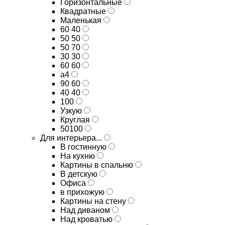
Горизонтальные
Квадратные
Маленькая
60 40
50 50
50 70
30 30
60 60
а4
90 60
40 40
100
Узкую
Круглая
50100
Для интерьера...
В гостинную
На кухню
Картины в спальню
В детскую
Офиса
в прихожую
Картины на стену
Над диваном
Над кроватью