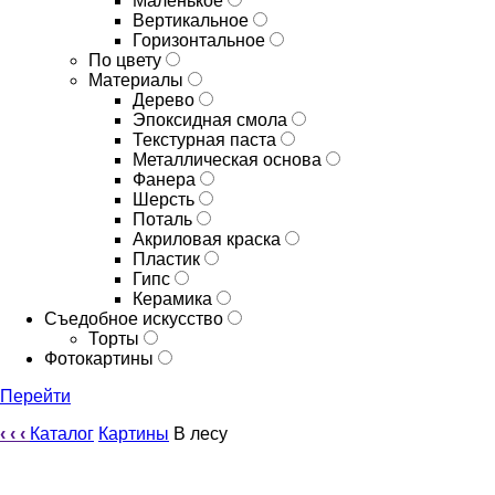
Маленькое
Вертикальное
Горизонтальное
По цвету
Материалы
Дерево
Эпоксидная смола
Текстурная паста
Металлическая основа
Фанера
Шерсть
Поталь
Акриловая краска
Пластик
Гипс
Керамика
Съедобное искусство
Торты
Фотокартины
Перейти
‹
‹
‹
Каталог
Картины
В лесу