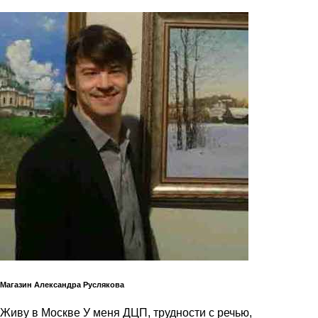
Магазин Александра Руслякова
Живу в Москве У меня ДЦП, трудности с речью,