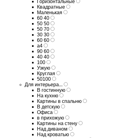
Горизонтальные
Квадратные
Маленькая
60 40
50 50
50 70
30 30
60 60
а4
90 60
40 40
100
Узкую
Круглая
50100
Для интерьера...
В гостинную
На кухню
Картины в спальню
В детскую
Офиса
в прихожую
Картины на стену
Над диваном
Над кроватью