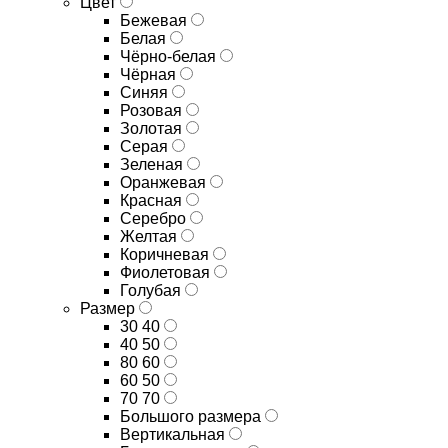
Цвет
Бежевая
Белая
Чёрно-белая
Чёрная
Синяя
Розовая
Золотая
Серая
Зеленая
Оранжевая
Красная
Серебро
Желтая
Коричневая
Фиолетовая
Голубая
Размер
30 40
40 50
80 60
60 50
70 70
Большого размера
Вертикальная