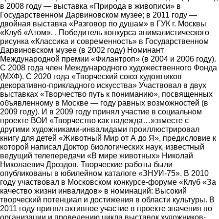
в 2008 году ― выставка «Природа в живописи» в
Государственном Дарвиновском музее; в 2011 году ―
двойная выставка «Разговор по душам» в ГУК г. Москвы
«Клуб «Атом». . Победитель конкурса анималистического
рисунка «Классика и современность» в Государственном
Дарвиновском музее (в 2002 году) Номинант
Международной премии «Филантроп» (в 2004 и 2006 году).
С 2008 года член Международного художественного Фонда
(МХФ). С 2020 года «Творческий союз художников
декоративно-прикладного искусства» Участвовал в двух
выставках «Творчество путь к пониманию», посвященных
объявленному в Москве ― году равных возможностей (в
2009 году). И в 2009 году принял участие в социальном
проекте ВОИ «Творчество как надежда…»:вместе с
другими художниками-инвалидами проиллюстрировал
книгу для детей «Животный Мир от А до Я», предисловие к
которой написал Доктор биологических наук, известный
ведущий телепередачи «В мире животных» Николай
Николаевич Дроздов. Творческие работы были
опубликованы в юбилейном каталоге «ЗНУИ-75». В 2010
году участвовал в Московском конкурсе-форуме «Клуб «За
качество жизни инвалидов» в номинаций: Высокий
творческий потенциал и достижения в области культуры. В
2011 году принял активное участие в проекте значения по
организации и проведению цикла выставок художников-