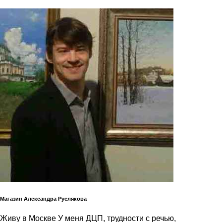
Магазин Александра Руслякова
Живу в Москве У меня ДЦП, трудности с речью,