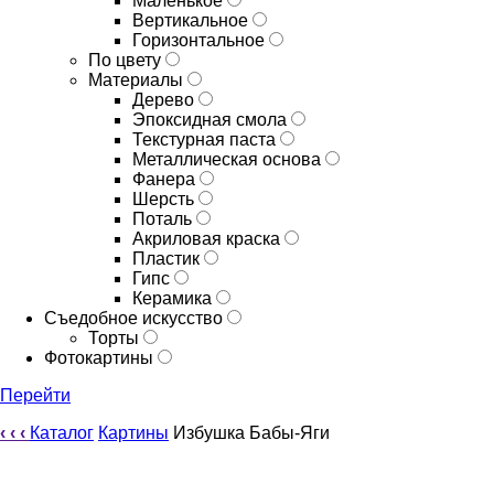
Маленькое
Вертикальное
Горизонтальное
По цвету
Материалы
Дерево
Эпоксидная смола
Текстурная паста
Металлическая основа
Фанера
Шерсть
Поталь
Акриловая краска
Пластик
Гипс
Керамика
Съедобное искусство
Торты
Фотокартины
Перейти
‹
‹
‹
Каталог
Картины
Избушка Бабы-Яги