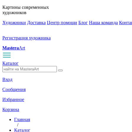
Картины современных
художников
Художники
Доставка
Центр помощи
Блог
Наша команда
Конта
Регистрация художника
Mastera
Art
Каталог
Вход
Сообщения
Избранное
Корзина
Главная
/
Каталог