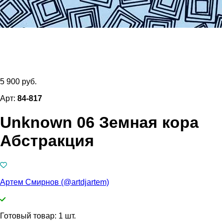
5 900 руб.
Арт:
84-817
Unknown 06 Земная кора
Абстракция
Артем Смирнов (@artdjartem)
Готовый товар: 1 шт.