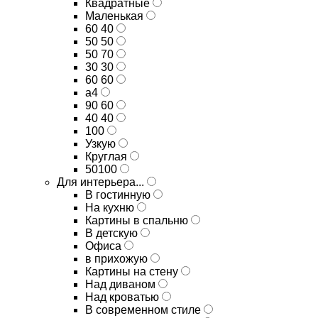
Квадратные
Маленькая
60 40
50 50
50 70
30 30
60 60
а4
90 60
40 40
100
Узкую
Круглая
50100
Для интерьера...
В гостинную
На кухню
Картины в спальню
В детскую
Офиса
в прихожую
Картины на стену
Над диваном
Над кроватью
В современном стиле