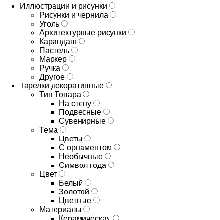
Иллюстрации и рисунки
Рисунки и чернила
Уголь
Архитектурные рисунки
Карандаш
Пастель
Маркер
Ручка
Другое
Тарелки декоративные
Тип Товара
На стену
Подвесные
Сувенирные
Тема
Цветы
С орнаментом
Необычные
Символ года
Цвет
Белый
Золотой
Цветные
Материалы
Керамическая