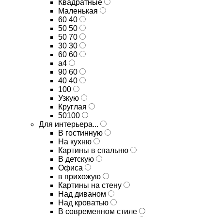
Квадратные
Маленькая
60 40
50 50
50 70
30 30
60 60
а4
90 60
40 40
100
Узкую
Круглая
50100
Для интерьера...
В гостинную
На кухню
Картины в спальню
В детскую
Офиса
в прихожую
Картины на стену
Над диваном
Над кроватью
В современном стиле