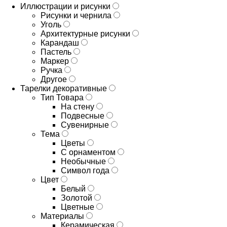
Иллюстрации и рисунки
Рисунки и чернила
Уголь
Архитектурные рисунки
Карандаш
Пастель
Маркер
Ручка
Другое
Тарелки декоративные
Тип Товара
На стену
Подвесные
Сувенирные
Тема
Цветы
С орнаментом
Необычные
Символ года
Цвет
Белый
Золотой
Цветные
Материалы
Керамическая