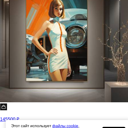
145500 ₽
Этот сайт использует
файлы cookie
,