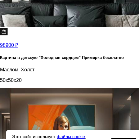
98900 ₽
Картина в детскую "Холодная сердцем" Примерка бесплатно
Маслом, Холст
50x50x20
Этот сайт использует
файлы cookie
,