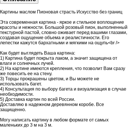
Картины маслом Пионовая страсть Искусство без границ
Эта современная картина - яркое и стильное воплощение
красоты и нежности. Большой розовый пион, выполненный
текстурной пастой, словно оживает перед вашими глазами,
создавая ощущение объема и реалистичности. Его
лепестки кажутся бархатными и мягкими на ощупь<br />
Как будет выглядеть Ваша картина:
1) Картина будет покрыта лаком, а значит защищена от
влаги и солнечных лучей.
2) На картине имеются крепления, что позволит Вам сразу
же повесить ее на стену.
3) Торцы прокрашены цветом, и Вы можете не
использовать багет.
4) Консультация по выбору багета и визуализация в случае
необходимости.
5) Доставка картин по всей России.
Доставляю в надежном деревянном коробе. Все
защищенно.
Могу написать картину в любом формате от самых
маленьких до 3 м на 3 м.