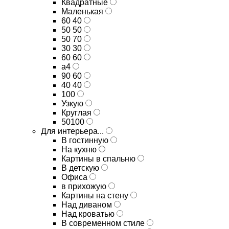
Квадратные
Маленькая
60 40
50 50
50 70
30 30
60 60
а4
90 60
40 40
100
Узкую
Круглая
50100
Для интерьера...
В гостинную
На кухню
Картины в спальню
В детскую
Офиса
в прихожую
Картины на стену
Над диваном
Над кроватью
В современном стиле