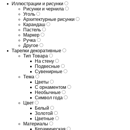
Иллюстрации и рисунки
Рисунки и чернила
Уголь
Архитектурные рисунки
Карандаш
Пастель
Маркер
Ручка
Другое
Тарелки декоративные
Тип Товара
На стену
Подвесные
Сувенирные
Тема
Цветы
С орнаментом
Необычные
Символ года
Цвет
Белый
Золотой
Цветные
Материалы
Керамическая