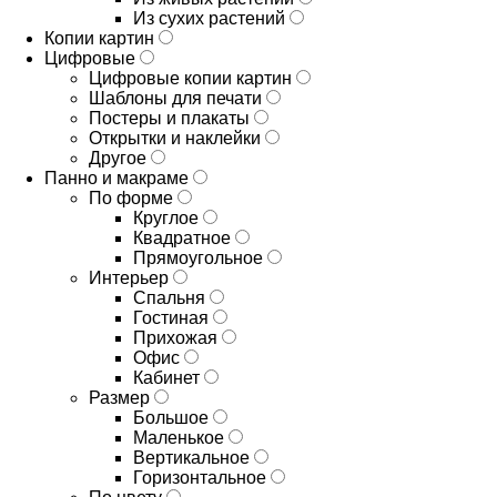
Из сухих растений
Копии картин
Цифровые
Цифровые копии картин
Шаблоны для печати
Постеры и плакаты
Открытки и наклейки
Другое
Панно и макраме
По форме
Круглое
Квадратное
Прямоугольное
Интерьер
Спальня
Гостиная
Прихожая
Офис
Кабинет
Размер
Большое
Маленькое
Вертикальное
Горизонтальное