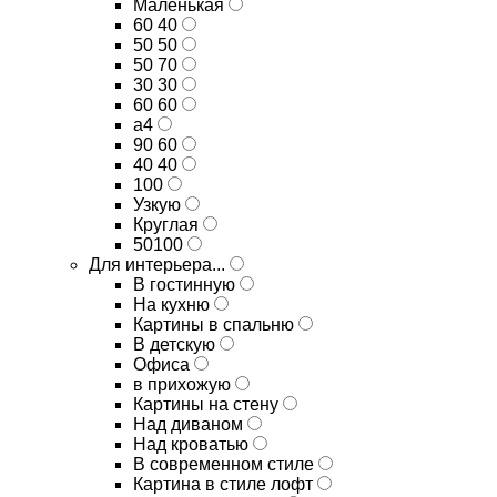
Маленькая
60 40
50 50
50 70
30 30
60 60
а4
90 60
40 40
100
Узкую
Круглая
50100
Для интерьера...
В гостинную
На кухню
Картины в спальню
В детскую
Офиса
в прихожую
Картины на стену
Над диваном
Над кроватью
В современном стиле
Картина в стиле лофт