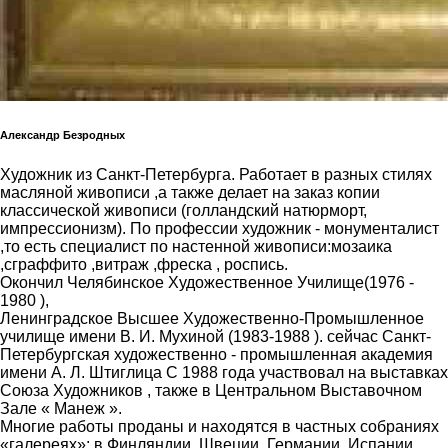
Александр Безродных
Художник из Санкт-Петербурга. Работает в разных стилях
масляной живописи ,а также делает на заказ копии
классической живописи (голландский натюрморт,
импрессионизм). По профессии художник - монументалист
,то есть специалист по настенной живописи:мозаика
,сграффито ,витраж ,фреска , роспись.
Окончил Челябинское Художественное Училище(1976 -
1980 ),
Ленинградское Высшее Художественно-Промышленное
училище имени В. И. Мухиной (1983-1988 ). сейчас Санкт-
Петербургская художественно - промышленная академия
имени А. Л. Штиглица С 1988 года участвовал на выставках
Союза Художников , также в Центральном Выставочном
Зале « Манеж ».
Многие работы проданы и находятся в частных собраниях
«галереях»: в Финляндии, Швеции, Германии, Испании,