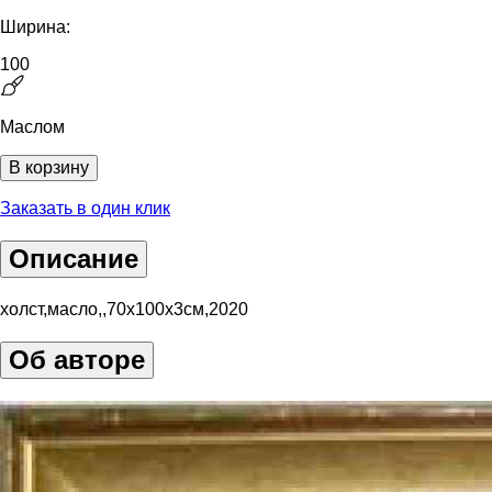
Ширина:
100
Маслом
В корзину
Заказать в один клик
Описание
холст,масло,,70х100х3см,2020
Об авторе