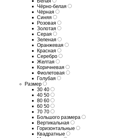
Белая
Чёрно-белая
Чёрная
Синяя
Розовая
Золотая
Серая
Зеленая
Оранжевая
Красная
Серебро
Желтая
Коричневая
Фиолетовая
Голубая
Размер
30 40
40 50
80 60
60 50
70 70
Большого размера
Вертикальная
Горизонтальные
Квадратные