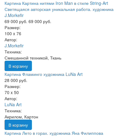
Картина Картина нитями Iron Man в стиле String-Art
Светящаяся авторская уникальная работа. художника
J.Morkefir
69 000 руб.
69 000 руб.
Размер:
100 x 76
Автор:
J.Morkefir
Техника:
Смешанной техникой, Ткань
В корзину
Картина Фламинго художника LuNa Art
28 000 руб.
Размер:
70 x 50
Автор:
LuNa Art
Техника:
Акрилом, Картон
В корзину
Картина Лето в горах. художника Яна Филиппова