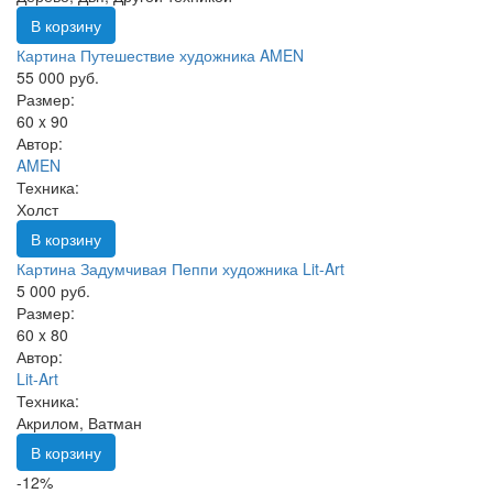
В корзину
Картина Путешествие художника AMEN
55 000 руб.
Размер:
60 x 90
Автор:
AMEN
Техника:
Холст
В корзину
Картина Задумчивая Пеппи художника Lit-Art
5 000 руб.
Размер:
60 x 80
Автор:
Lit-Art
Техника:
Акрилом, Ватман
В корзину
-12%