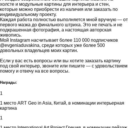
холсте и модульные картины для интерьера и стен,
которые можно приобрести из наличия или заказать по
индивидуальному проекту.
Каждая работа полностью выполняется мной вручную — от
первого мазка до финального штриха. Это не печать и не
подкрашенная фотография, а настоящая авторская
живопись.
Мой Instagram насчитывает более 110 000 подписчиков
@evgeniaduvakina, среди которых уже более 500
довольных владельцев моих картин.
Если у вас есть вопросы или вы хотите заказать картину
под свой интерьер, звоните или пишите — с удовольствием
помогу и отвечу на все вопросы.
Награды:
1
1 место ART Geo in Asia, Китай, в номинации интерьерная
картина
1
1 место International Art Project.Греция. в номинации пейзаж