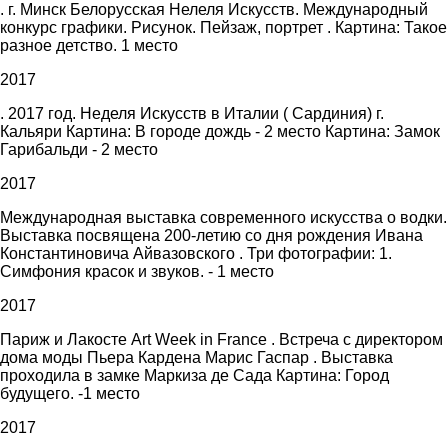
. г. Минск Белорусская Нелеля Искусств. Международный
конкурс графики. Рисунок. Пейзаж, портрет . Картина: Такое
разное детство. 1 место
2017
. 2017 год. Неделя Искусств в Италии ( Сардиния) г.
Кальяри Картина: В городе дождь - 2 место Картина: Замок
Гарибальди - 2 место
2017
Международная выставка современного искусства о водки.
Выставка посвящена 200-летию со дня рождения Ивана
Константиновича Айвазовского . Три фотографии: 1.
Симфония красок и звуков. - 1 место
2017
Париж и Лакосте Art Week in France . Встреча с директором
дома моды Пьера Кардена Марис Гаспар . Выставка
проходила в замке Маркиза де Сада Картина: Город
будущего. -1 место
2017