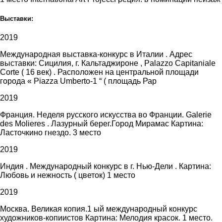
Выставки:
2019
Международная выставка-конкурс в Италии . Адрес
выставки: Сицилия, г. Кальтаджироне , Palazzo Capitaniale
Corte ( 16 век) . Расположен на центральной площади
города « Piazza Umberto-1 “ ( площадь Рар
2019
Франция. Неделя русского искусства во Франции. Galerie
des Molieres . Лазурный берег.Город Мирамас Картина:
Ласточкино гнездо. 3 место
2019
Индия . Международный конкурс в г. Нью-Дели . Картина:
Любовь и нежность ( цветок) 1 место
2019
Москва. Великая копия.1 ый международный конкурс
художников-копиистов Картина: Мелодия красок. 1 место.