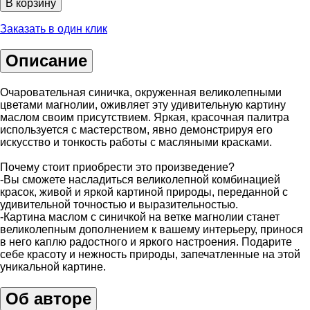
В корзину
Заказать в один клик
Описание
Очаровательная синичка, окруженная великолепными
цветами магнолии, оживляет эту удивительную картину
маслом своим присутствием. Яркая, красочная палитра
используется с мастерством, явно демонстрируя его
искусство и тонкость работы с масляными красками.
Почему стоит приобрести это произведение?
-Вы сможете насладиться великолепной комбинацией
красок, живой и яркой картиной природы, переданной с
удивительной точностью и выразительностью.
-Картина маслом с синичкой на ветке магнолии станет
великолепным дополнением к вашему интерьеру, принося
в него каплю радостного и яркого настроения. Подарите
себе красоту и нежность природы, запечатленные на этой
уникальной картине.
Об авторе