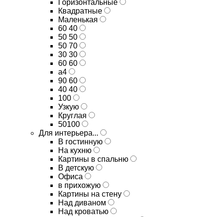
Горизонтальные
Квадратные
Маленькая
60 40
50 50
50 70
30 30
60 60
а4
90 60
40 40
100
Узкую
Круглая
50100
Для интерьера...
В гостинную
На кухню
Картины в спальню
В детскую
Офиса
в прихожую
Картины на стену
Над диваном
Над кроватью