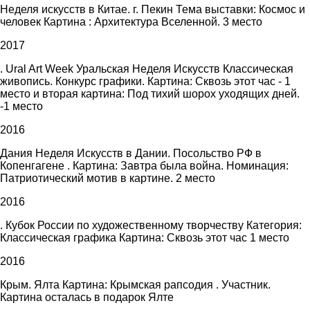
Неделя искусств в Китае. г. Пекин Тема выставки: Космос и
человек Картина : Архитектура Вселенной. 3 место
2017
. Ural Art Week Уральская Неделя Искусств Классическая
живопись. Конкурс графики. Картина: Сквозь этот час - 1
место и вторая картина: Под тихий шорох уходящих дней.
-1 место
2016
Дания Неделя Искусств в Дании. Посольство РФ в
Копенгагене . Картина: Завтра была война. Номинация:
Патриотический мотив в картине. 2 место
2016
. Кубок России по художественному творчеству Категория:
Классическая графика Картина: Сквозь этот час 1 место
2016
Крым. Ялта Картина: Крымская рапсодия . Участник.
Картина осталась в подарок Ялте