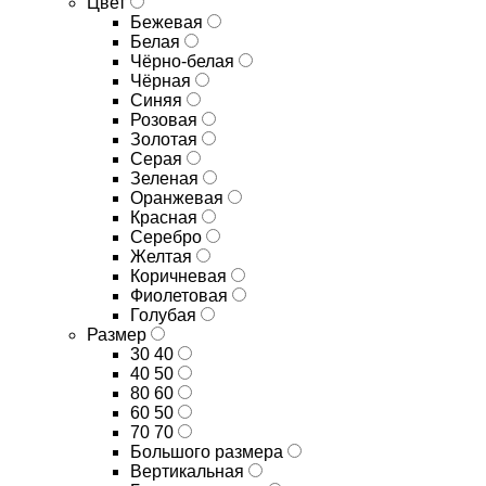
Цвет
Бежевая
Белая
Чёрно-белая
Чёрная
Синяя
Розовая
Золотая
Серая
Зеленая
Оранжевая
Красная
Серебро
Желтая
Коричневая
Фиолетовая
Голубая
Размер
30 40
40 50
80 60
60 50
70 70
Большого размера
Вертикальная