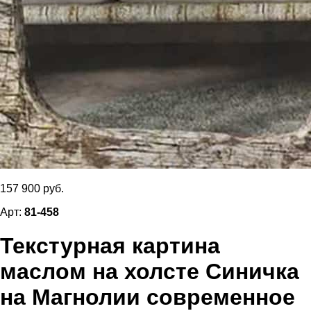
157 900 руб.
Арт:
81-458
Текстурная картина
маслом на холсте Синичка
на Магнолии современное