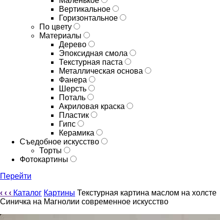
Маленькое
Вертикальное
Горизонтальное
По цвету
Материалы
Дерево
Эпоксидная смола
Текстурная паста
Металлическая основа
Фанера
Шерсть
Поталь
Акриловая краска
Пластик
Гипс
Керамика
Съедобное искусство
Торты
Фотокартины
Перейти
‹
‹
‹
Каталог
Картины
Текстурная картина маслом на холсте
Синичка на Магнолии современное искусство