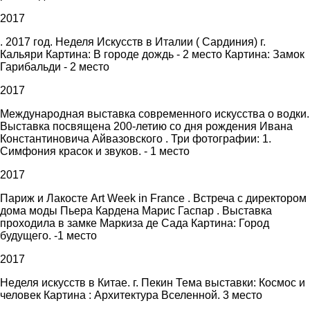
2017
. 2017 год. Неделя Искусств в Италии ( Сардиния) г.
Кальяри Картина: В городе дождь - 2 место Картина: Замок
Гарибальди - 2 место
2017
Международная выставка современного искусства о водки.
Выставка посвящена 200-летию со дня рождения Ивана
Константиновича Айвазовского . Три фотографии: 1.
Симфония красок и звуков. - 1 место
2017
Париж и Лакосте Art Week in France . Встреча с директором
дома моды Пьера Кардена Марис Гаспар . Выставка
проходила в замке Маркиза де Сада Картина: Город
будущего. -1 место
2017
Неделя искусств в Китае. г. Пекин Тема выставки: Космос и
человек Картина : Архитектура Вселенной. 3 место