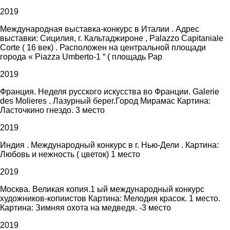
2019
Международная выставка-конкурс в Италии . Адрес
выставки: Сицилия, г. Кальтаджироне , Palazzo Capitaniale
Corte ( 16 век) . Расположен на центральной площади
города « Piazza Umberto-1 “ ( площадь Рар
2019
Франция. Неделя русского искусства во Франции. Galerie
des Molieres . Лазурный берег.Город Мирамас Картина:
Ласточкино гнездо. 3 место
2019
Индия . Международный конкурс в г. Нью-Дели . Картина:
Любовь и нежность ( цветок) 1 место
2019
Москва. Великая копия.1 ый международный конкурс
художников-копиистов Картина: Мелодия красок. 1 место.
Картина: Зимняя охота на медведя. -3 место
2019