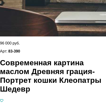
96 000 руб.
Арт:
83-390
Современная картина
маслом Древняя грация-
Портрет кошки Клеопатры
Шедевр