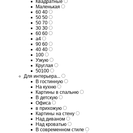
Квадратные
Маленькая
60 40
50 50
50 70
30 30
60 60
а4
90 60
40 40
100
Узкую
Круглая
50100
Для интерьера...
В гостинную
На кухню
Картины в спальню
В детскую
Офиса
в прихожую
Картины на стену
Над диваном
Над кроватью
В современном стиле