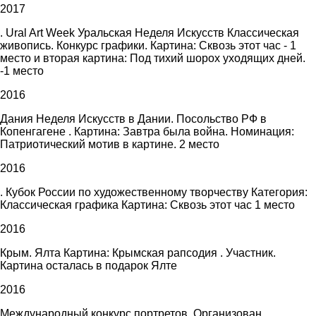
2017
. Ural Art Week Уральская Неделя Искусств Классическая
живопись. Конкурс графики. Картина: Сквозь этот час - 1
место и вторая картина: Под тихий шорох уходящих дней.
-1 место
2016
Дания Неделя Искусств в Дании. Посольство РФ в
Копенгагене . Картина: Завтра была война. Номинация:
Патриотический мотив в картине. 2 место
2016
. Кубок России по художественному творчеству Категория:
Классическая графика Картина: Сквозь этот час 1 место
2016
Крым. Ялта Картина: Крымская рапсодия . Участник.
Картина осталась в подарок Ялте
2016
Международный конкурс портретов. Организован