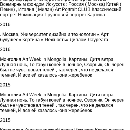
Всемирным фондом Искусств : Россия ( Москва) Китай (
Пекин) , Италия ( Милан) Art Portrait CLUB Классический
портрет Номинация: Групповой портрет Картина
2016
. Москва, Университет дизайна и технологии « Арт
будущее» Ксртина « Нежность» Диплом Лауреата
2016
Монголия Art Week in Mongolia. Картины: Дитя ветра,
Лунная ночь, То табун коней в ночное, Озорник, Он черен
был не чувствовал теней , так черен, что не делался
темней, И все ей казалось -она жеребенок
2015
Монголия Art Week in Mongolia. Картины: Дитя ветра,
Лунная ночь, То табун коней в ночное, Озорник, Он черен
был не чувствовал теней , так черен, что не делался
темней, И все ей казалось -она жеребенок
2015