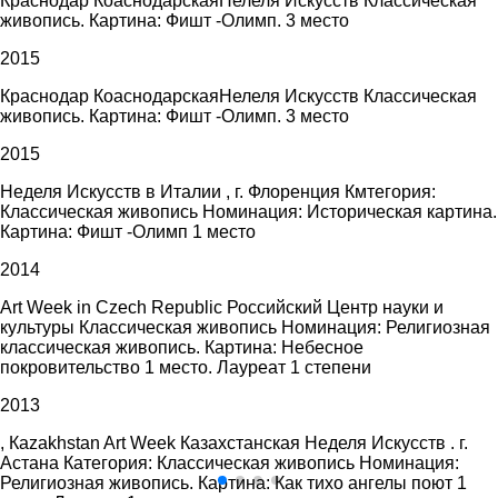
Краснодар КоаснодарскаяНелеля Искусств Классическая
живопись. Картина: Фишт -Олимп. 3 место
2015
Краснодар КоаснодарскаяНелеля Искусств Классическая
живопись. Картина: Фишт -Олимп. 3 место
2015
Неделя Искусств в Италии , г. Флоренция Кмтегория:
Классическая живопись Номинация: Историческая картина.
Картина: Фишт -Олимп 1 место
2014
Art Week in Czech Republic Российский Центр науки и
культуры Классическая живопись Номинация: Религиозная
классическая живопись. Картина: Небесное
покровительство 1 место. Лауреат 1 степени
2013
, Каzakhstan Art Week Казахстанская Неделя Искусств . г.
Астана Категория: Классическая живопись Номинация:
Религиозная живопись. Картина: Как тихо ангелы поют 1