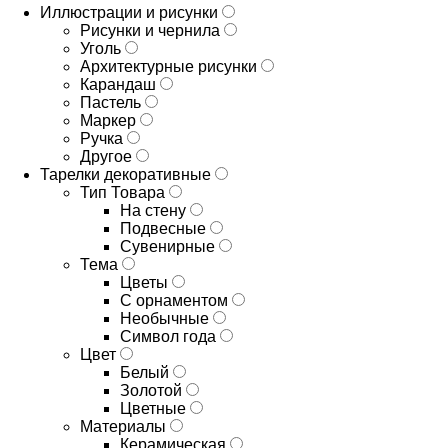
Иллюстрации и рисунки
Рисунки и чернила
Уголь
Архитектурные рисунки
Карандаш
Пастель
Маркер
Ручка
Другое
Тарелки декоративные
Тип Товара
На стену
Подвесные
Сувенирные
Тема
Цветы
С орнаментом
Необычные
Символ года
Цвет
Белый
Золотой
Цветные
Материалы
Керамическая