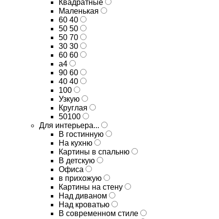
Квадратные
Маленькая
60 40
50 50
50 70
30 30
60 60
а4
90 60
40 40
100
Узкую
Круглая
50100
Для интерьера...
В гостинную
На кухню
Картины в спальню
В детскую
Офиса
в прихожую
Картины на стену
Над диваном
Над кроватью
В современном стиле