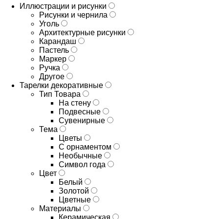
Иллюстрации и рисунки
Рисунки и чернила
Уголь
Архитектурные рисунки
Карандаш
Пастель
Маркер
Ручка
Другое
Тарелки декоративные
Тип Товара
На стену
Подвесные
Сувенирные
Тема
Цветы
С орнаментом
Необычные
Символ года
Цвет
Белый
Золотой
Цветные
Материалы
Керамическая