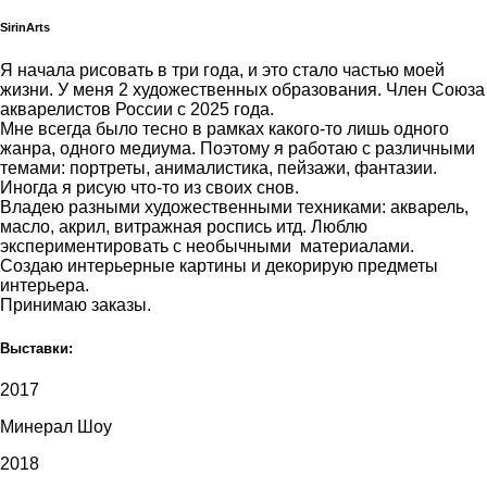
SirinArts
Я начала рисовать в три года, и это стало частью моей
жизни. У меня 2 художественных образования. Член Союза
акварелистов России с 2025 года.
Мне всегда было тесно в рамках какого-то лишь одного
жанра, одного медиума. Поэтому я работаю с различными
темами: портреты, анималистика, пейзажи, фантазии.
Иногда я рисую что-то из своих снов.
Владею разными художественными техниками: акварель,
масло, акрил, витражная роспись итд. Люблю
экспериментировать с необычными материалами.
Создаю интерьерные картины и декорирую предметы
интерьера.
Принимаю заказы.
Выставки:
2017
Минерал Шоу
2018