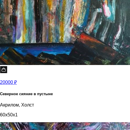
20000 ₽
Северное сияние в пустыне
Акрилом, Холст
60x50x1