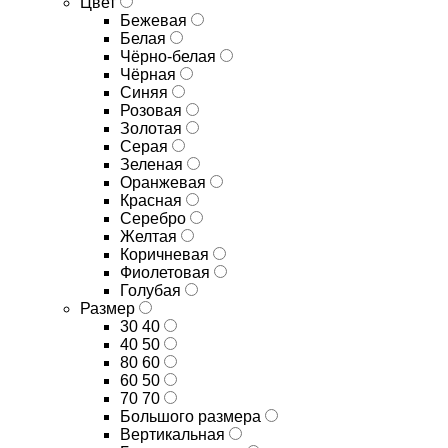
Цвет
Бежевая
Белая
Чёрно-белая
Чёрная
Синяя
Розовая
Золотая
Серая
Зеленая
Оранжевая
Красная
Серебро
Желтая
Коричневая
Фиолетовая
Голубая
Размер
30 40
40 50
80 60
60 50
70 70
Большого размера
Вертикальная