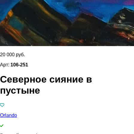
20 000 руб.
Арт:
106-251
Северное сияние в
пустыне
Orlando