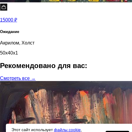
15000 ₽
Ожидание
Акрилом, Холст
50x40x1
Рекомендовано для вас:
Смотреть все →
Этот сайт использует
файлы cookie
,