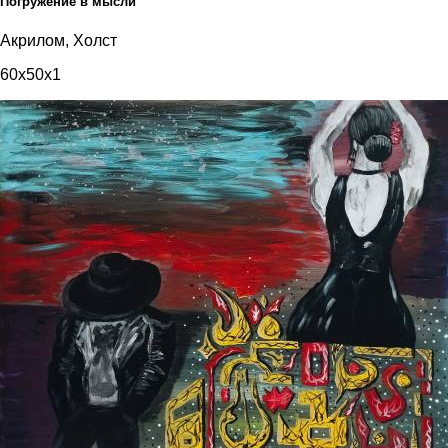
Погружение в мысли
Акрилом, Холст
60x50x1