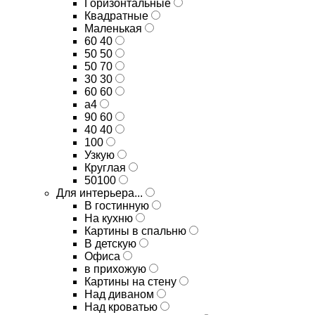
Горизонтальные
Квадратные
Маленькая
60 40
50 50
50 70
30 30
60 60
а4
90 60
40 40
100
Узкую
Круглая
50100
Для интерьера...
В гостинную
На кухню
Картины в спальню
В детскую
Офиса
в прихожую
Картины на стену
Над диваном
Над кроватью