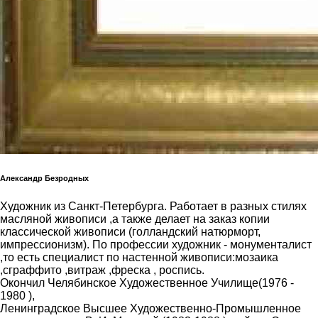
Александр Безродных
Художник из Санкт-Петербурга. Работает в разных стилях
масляной живописи ,а также делает на заказ копии
классической живописи (голландский натюрморт,
импрессионизм). По профессии художник - монументалист
,то есть специалист по настенной живописи:мозаика
,сграффито ,витраж ,фреска , роспись.
Окончил Челябинское Художественное Училище(1976 -
1980 ),
Ленинградское Высшее Художественно-Промышленное