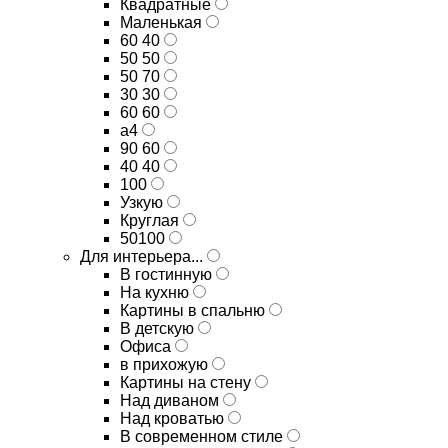
Квадратные
Маленькая
60 40
50 50
50 70
30 30
60 60
а4
90 60
40 40
100
Узкую
Круглая
50100
Для интерьера...
В гостинную
На кухню
Картины в спальню
В детскую
Офиса
в прихожую
Картины на стену
Над диваном
Над кроватью
В современном стиле