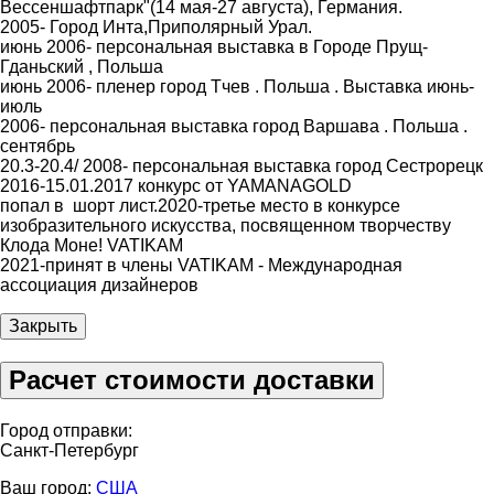
Вессеншафтпарк"(14 мая-27 августа), Германия.
2005- Город Инта,Приполярный Урал.
июнь 2006- персональная выставка в Городе Прущ-
Гданьский , Польша
июнь 2006- пленер город Тчев . Польша . Выставка июнь-
июль
2006- персональная выставка город Варшава . Польша .
сентябрь
20.3-20.4/ 2008- персональная выставка город Сестрорецк
2016-15.01.2017 конкурс от YAMANAGOLD
попал в шорт лист.2020-третье место в конкурсе
изобразительного искусства, посвященном творчеству
Клода Моне! VATIKAM
2021-принят в члены VATIKAM - Международная
ассоциация дизайнеров
Закрыть
Расчет стоимости доставки
Город отправки:
Санкт-Петербург
Ваш город:
США