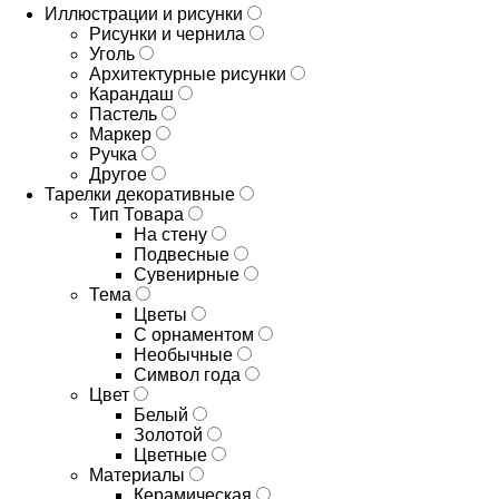
Иллюстрации и рисунки
Рисунки и чернила
Уголь
Архитектурные рисунки
Карандаш
Пастель
Маркер
Ручка
Другое
Тарелки декоративные
Тип Товара
На стену
Подвесные
Сувенирные
Тема
Цветы
С орнаментом
Необычные
Символ года
Цвет
Белый
Золотой
Цветные
Материалы
Керамическая