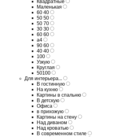
Квадратные
Маленькая
60 40
50 50
50 70
30 30
60 60
а4
90 60
40 40
100
Узкую
Круглая
50100
Для интерьера...
В гостинную
На кухню
Картины в спальню
В детскую
Офиса
в прихожую
Картины на стену
Над диваном
Над кроватью
В современном стиле