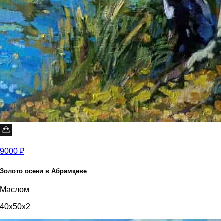
9000 ₽
Золото осени в Абрамцеве
Маслом
40x50x2