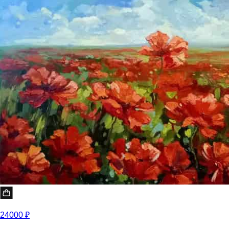
24000 ₽