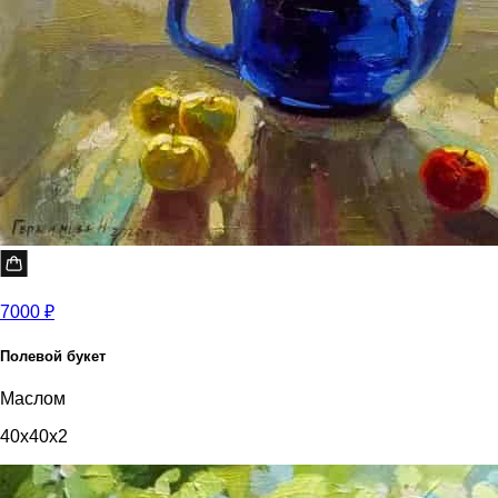
7000 ₽
Полевой букет
Маслом
40x40x2