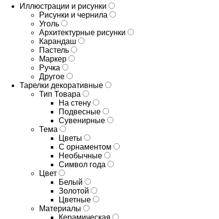
Иллюстрации и рисунки
Рисунки и чернила
Уголь
Архитектурные рисунки
Карандаш
Пастель
Маркер
Ручка
Другое
Тарелки декоративные
Тип Товара
На стену
Подвесные
Сувенирные
Тема
Цветы
С орнаментом
Необычные
Символ года
Цвет
Белый
Золотой
Цветные
Материалы
Керамическая