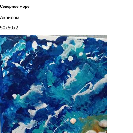
Северное море
Акрилом
50x50x2