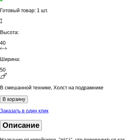
Готовый товар: 1 шт.
Высота:
40
Ширина:
50
В смешанной технике, Холст на подрамнике
В корзину
Заказать в один клик
Описание
Название от корейского -"바다", что переводиться как -