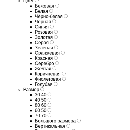
Цвет
Бежевая
Белая
Чёрно-белая
Чёрная
Синяя
Розовая
Золотая
Серая
Зеленая
Оранжевая
Красная
Серебро
Желтая
Коричневая
Фиолетовая
Голубая
Размер
30 40
40 50
80 60
60 50
70 70
Большого размера
Вертикальная