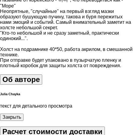
"Море"
Неопрятные, "случайные" на первый взгляд мазки
образуют бушующую пучину, такова и буря пережитых
нами эмоций и событий. Самый внимательный заметит на
холсте небольшой секрет.
"Кто-то небольшой и не сразу заметный, практически
одинокий...".
Холст на подрамнике 40*50, работа акрилом, в смешанной
технике.
При отправке будет упаковано в пузырчатую пленку и
плотный коробок для защиты холста от повреждения.
Об авторе
Julia Chayka
текст для детального просмотра
Закрыть
Расчет стоимости доставки