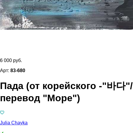
6 000 руб.
Арт:
83-680
Пада (от корейского -"바다"/
перевод "Море")
Julia Chayka