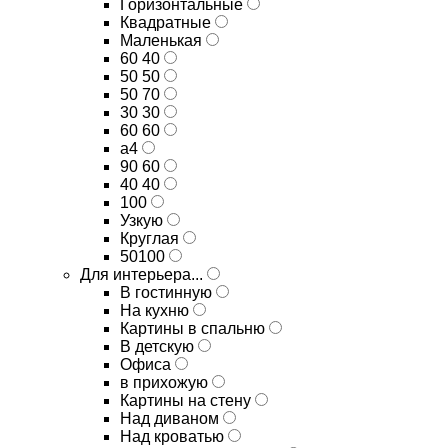
Горизонтальные
Квадратные
Маленькая
60 40
50 50
50 70
30 30
60 60
а4
90 60
40 40
100
Узкую
Круглая
50100
Для интерьера...
В гостинную
На кухню
Картины в спальню
В детскую
Офиса
в прихожую
Картины на стену
Над диваном
Над кроватью