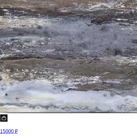
15000 ₽