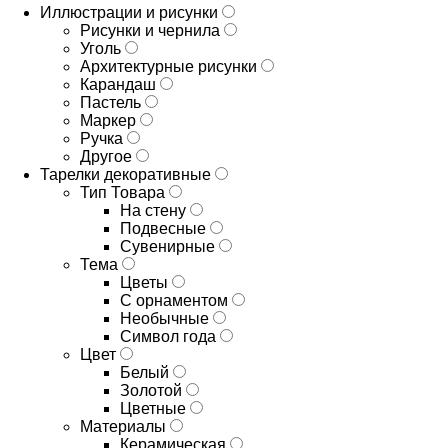
Иллюстрации и рисунки
Рисунки и чернила
Уголь
Архитектурные рисунки
Карандаш
Пастель
Маркер
Ручка
Другое
Тарелки декоративные
Тип Товара
На стену
Подвесные
Сувенирные
Тема
Цветы
С орнаментом
Необычные
Символ года
Цвет
Белый
Золотой
Цветные
Материалы
Керамическая