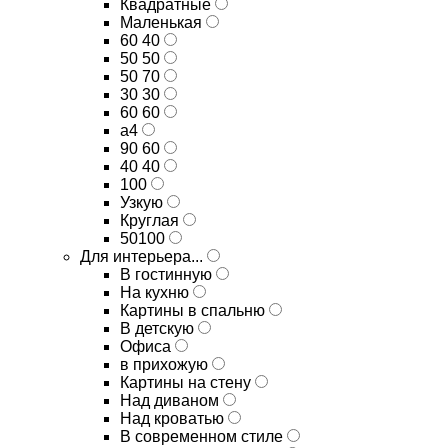
Квадратные
Маленькая
60 40
50 50
50 70
30 30
60 60
а4
90 60
40 40
100
Узкую
Круглая
50100
Для интерьера...
В гостинную
На кухню
Картины в спальню
В детскую
Офиса
в прихожую
Картины на стену
Над диваном
Над кроватью
В современном стиле