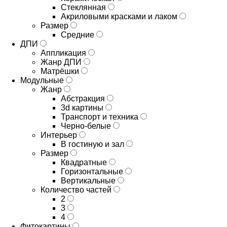
Стеклянная
Акриловыми красками и лаком
Размер
Средние
ДПИ
Аппликация
Жанр ДПИ
Матрёшки
Модульные
Жанр
Абстракция
3d картины
Транспорт и техника
Черно-белые
Интерьер
В гостиную и зал
Размер
Квадратные
Горизонтальные
Вертикальные
Количество частей
2
3
4
Фитокартины