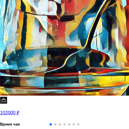
102000 ₽
Время чая