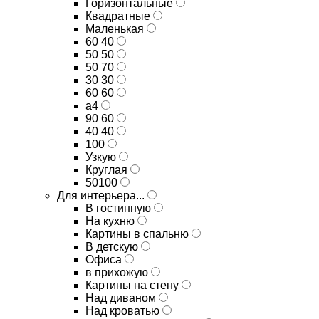
Горизонтальные
Квадратные
Маленькая
60 40
50 50
50 70
30 30
60 60
а4
90 60
40 40
100
Узкую
Круглая
50100
Для интерьера...
В гостинную
На кухню
Картины в спальню
В детскую
Офиса
в прихожую
Картины на стену
Над диваном
Над кроватью