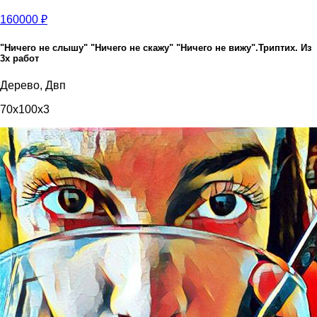
160000 ₽
"Ничего не слышу" "Ничего не скажу" "Ничего не вижу".Триптих. Из
3х работ
Дерево, Двп
70x100x3