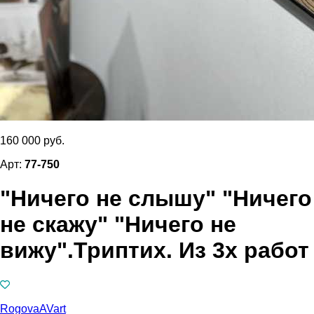
160 000 руб.
Арт:
77-750
"Ничего не слышу" "Ничего
не скажу" "Ничего не
вижу".Триптих. Из 3х работ
RogovaAVart