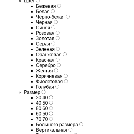
Цвет
Бежевая
Белая
Чёрно-белая
Чёрная
Синяя
Розовая
Золотая
Серая
Зеленая
Оранжевая
Красная
Серебро
Желтая
Коричневая
Фиолетовая
Голубая
Размер
30 40
40 50
80 60
60 50
70 70
Большого размера
Вертикальная