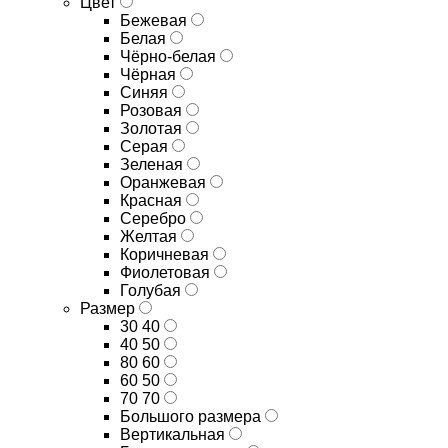
Цвет
Бежевая
Белая
Чёрно-белая
Чёрная
Синяя
Розовая
Золотая
Серая
Зеленая
Оранжевая
Красная
Серебро
Желтая
Коричневая
Фиолетовая
Голубая
Размер
30 40
40 50
80 60
60 50
70 70
Большого размера
Вертикальная