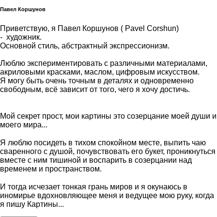
Павел Коршунов
Приветствую, я Павел Коршунов ( Pavel Corshun)
- художник.
Основной стиль, абстрактный экспрессионизм.
Люблю экспериментировать с различными материалами,
акриловыми красками, маслом, цифровым искусством.
Я могу быть очень точным в деталях и одновременно
свободным, всё зависит от того, чего я хочу достичь.
⠀
Мой секрет прост, мои картины это созерцание моей души и
моего мира...
⠀
Я люблю посидеть в тихом спокойном месте, выпить чаю
сваренного с душой, почувствовать его букет, проникнуться
вместе с ним тишиной и воспарить в созерцании над
временем и пространством.
⠀
И тогда исчезает тонкая грань миров и я окунаюсь в
иномирье вдохновляющее меня и ведущее мою руку, когда
я пишу Картины...