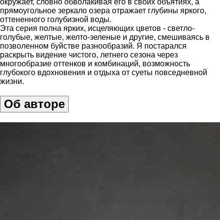
окружает, словно обволакивая его в своих объятиях, а
прямоугольное зеркало озера отражает глубины яркого,
оттененного голубизной воды.
Эта серия полна ярких, исцеляющих цветов - светло-
голубые, желтые, желто-зеленые и другие, смешиваясь в
позволенном буйстве разнообразий. Я постарался
раскрыть видение чистого, летнего сезона через
многообразие оттенков и комбинаций, возможность
глубокого вдохновения и отдыха от суеты повседневной
жизни.
Об авторе