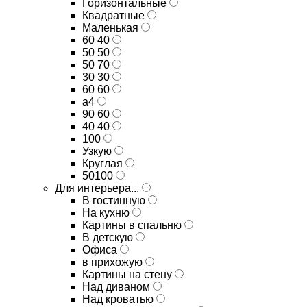
Горизонтальные
Квадратные
Маленькая
60 40
50 50
50 70
30 30
60 60
а4
90 60
40 40
100
Узкую
Круглая
50100
Для интерьера...
В гостинную
На кухню
Картины в спальню
В детскую
Офиса
в прихожую
Картины на стену
Над диваном
Над кроватью