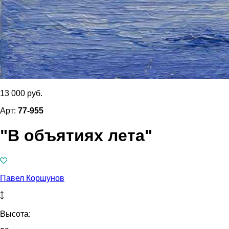
13 000 руб.
Арт:
77-955
"В объятиях лета"
Павел Коршунов
Высота: