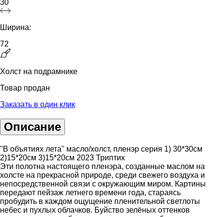
30
Ширина:
72
Холст на подрамнике
Товар продан
Заказать в один клик
Описание
"В объятиях лета" масло/холст, пленэр серия 1) 30*30см
2)15*20см 3)15*20см 2023 Триптих
Эти полотна настоящего пленэра, созданные маслом на
холсте на прекрасной природе, среди свежего воздуха и
непосредственной связи с окружающим миром. Картины
передают пейзаж летнего времени года, стараясь
пробудить в каждом ощущение пленительной светлоты
небес и пухлых облачков. Буйство зелёных оттенков