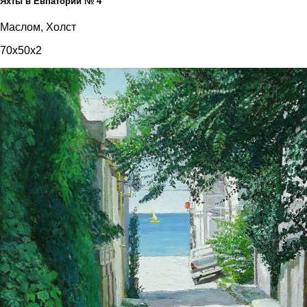
Яхты в Евпатории № 4
Маслом, Холст
70x50x2