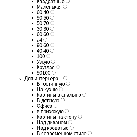
Квадратные
Маленькая
60 40
50 50
50 70
30 30
60 60
а4
90 60
40 40
100
Узкую
Круглая
50100
Для интерьера...
В гостинную
На кухню
Картины в спальню
В детскую
Офиса
в прихожую
Картины на стену
Над диваном
Над кроватью
В современном стиле