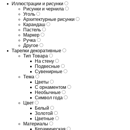
Иллюстрации и рисунки
Рисунки и чернила
Уголь
Архитектурные рисунки
Карандаш
Пастель
Маркер
Ручка
Другое
Тарелки декоративные
Тип Товара
На стену
Подвесные
Сувенирные
Тема
Цветы
С орнаментом
Необычные
Символ года
Цвет
Белый
Золотой
Цветные
Материалы
Керамическая