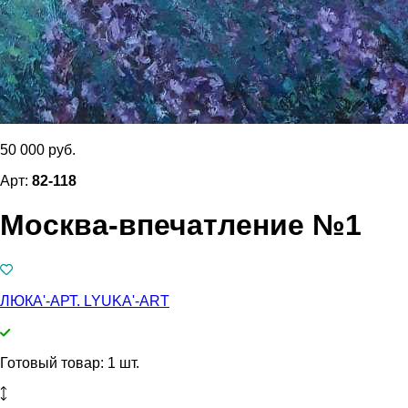
50 000 руб.
Арт:
82-118
Москва-впечатление №1
ЛЮКА'-АРТ. LYUKA'-ART
Готовый товар: 1 шт.