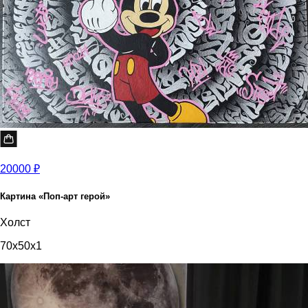
20000 ₽
Картина «Поп-арт герой»
Холст
70x50x1