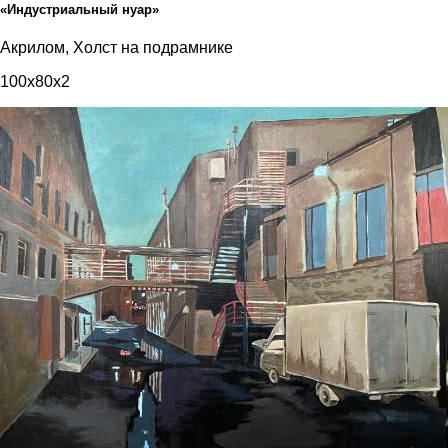
«Индустриальный нуар»
Акрилом, Холст на подрамнике
100x80x2