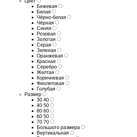
Цвет
Бежевая
Белая
Чёрно-белая
Чёрная
Синяя
Розовая
Золотая
Серая
Зеленая
Оранжевая
Красная
Серебро
Желтая
Коричневая
Фиолетовая
Голубая
Размер
30 40
40 50
80 60
60 50
70 70
Большого размера
Вертикальная