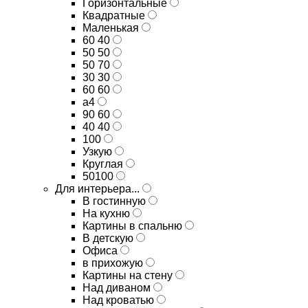
Горизонтальные
Квадратные
Маленькая
60 40
50 50
50 70
30 30
60 60
а4
90 60
40 40
100
Узкую
Круглая
50100
Для интерьера...
В гостинную
На кухню
Картины в спальню
В детскую
Офиса
в прихожую
Картины на стену
Над диваном
Над кроватью