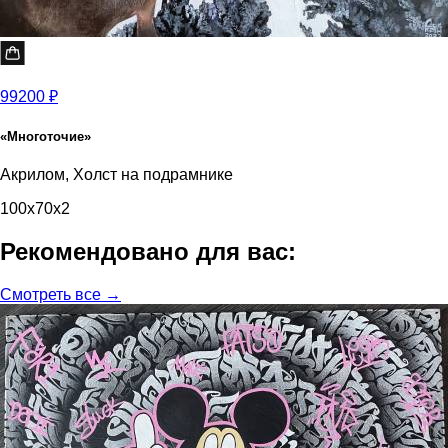
99200 ₽
«Многоточие»
Акрилом, Холст на подрамнике
100x70x2
Рекомендовано для вас:
Смотреть все →