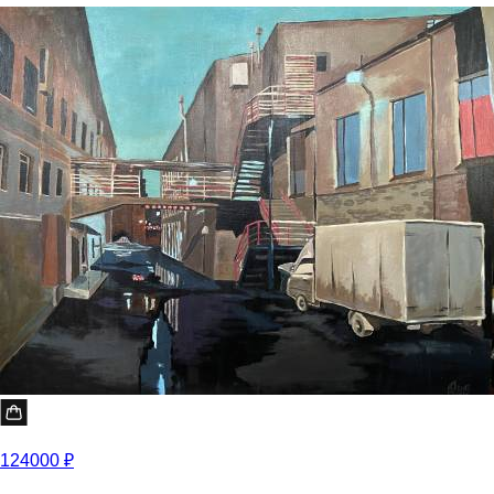
124000 ₽