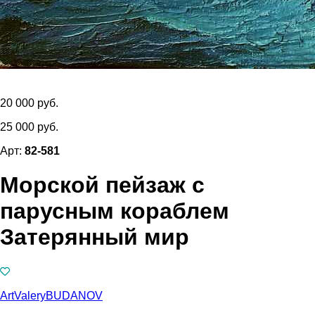
20 000 руб.
25 000 руб.
Арт:
82-581
Морской пейзаж с
парусным кораблем
Затерянный мир
ArtValeryBUDANOV