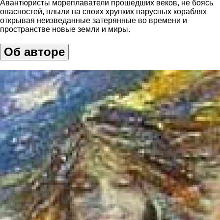
Авантюристы мореплаватели прошедших веков, не боясь
опасностей, плыли на своих хрупких парусных кораблях
открывая неизведанные затерянные во времени и
пространстве новые земли и миры.
Об авторе