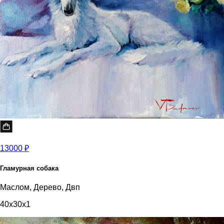
13000 ₽
Гламурная собака
Маслом, Дерево, Двп
40x30x1