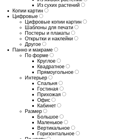
Из сухих растений
Копии картин
Цифровые
Цифровые копии картин
Шаблоны для печати
Постеры и плакаты
Открытки и наклейки
Другое
Панно и макраме
По форме
Круглое
Квадратное
Прямоугольное
Интерьер
Спальня
Гостиная
Прихожая
Офис
Кабинет
Размер
Большое
Маленькое
Вертикальное
Горизонтальное