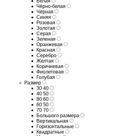
Белая
Чёрно-белая
Чёрная
Синяя
Розовая
Золотая
Серая
Зеленая
Оранжевая
Красная
Серебро
Желтая
Коричневая
Фиолетовая
Голубая
Размер
30 40
40 50
80 60
60 50
70 70
Большого размера
Вертикальная
Горизонтальные
Квадратные