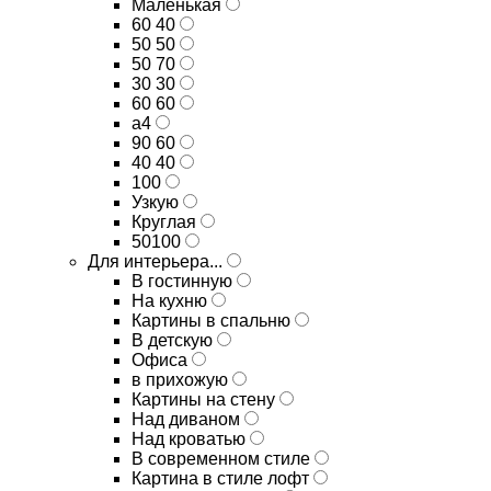
Маленькая
60 40
50 50
50 70
30 30
60 60
а4
90 60
40 40
100
Узкую
Круглая
50100
Для интерьера...
В гостинную
На кухню
Картины в спальню
В детскую
Офиса
в прихожую
Картины на стену
Над диваном
Над кроватью
В современном стиле
Картина в стиле лофт