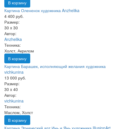
В корзину
Картина Олененок художника Anzhelika
4 400 руб.
Размер:
30 x 30
Автор:
Anzhelika
Техника:
Холст, Акрилом
В корзину
Картина Барашек, исполняющий желания художника
vichkunina
13 000 руб.
Размер:
30 x 40
Автор:
vichkunina
Техника:
Маслом, Холст
В корзину
Картина Этнический арт Инь и Янь художника IllusionArt