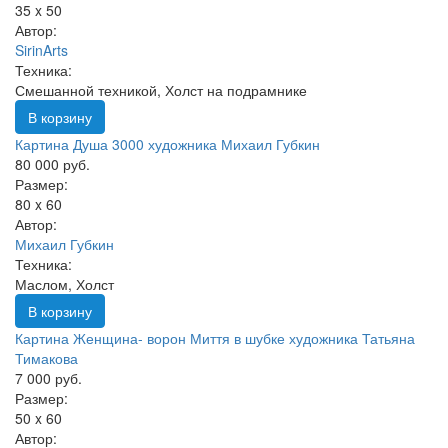
35 x 50
Автор:
SirinArts
Техника:
Смешанной техникой, Холст на подрамнике
В корзину
Картина Душа 3000 художника Михаил Губкин
80 000 руб.
Размер:
80 x 60
Автор:
Михаил Губкин
Техника:
Маслом, Холст
В корзину
Картина Женщина- ворон Миття в шубке художника Татьяна
Тимакова
7 000 руб.
Размер:
50 x 60
Автор: