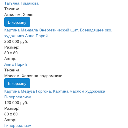
Татьяна Тимакова
Техника:
Акрилом, Холст
В корзину
Картина Мандала Энергетический щит. Всевидящее око.
художника Анна Парий
250 000 руб.
Размер:
80 x 80
Автор:
Анна Парий
Техника:
Маслом, Холст на подрамнике
В корзину
Картина Медуза Горгона. Картина маслом художника
Гиперреализм
120 000 руб.
Размер:
80 x 80
Автор:
Гиперреализм