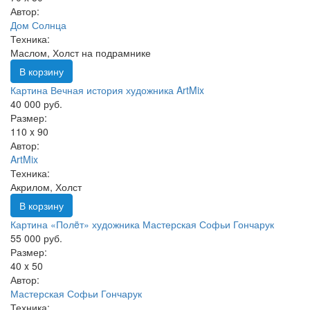
Автор:
Дом Солнца
Техника:
Маслом, Холст на подрамнике
В корзину
Картина Вечная история художника ArtMix
40 000 руб.
Размер:
110 x 90
Автор:
ArtMix
Техника:
Акрилом, Холст
В корзину
Картина «Полëт» художника Мастерская Софьи Гончарук
55 000 руб.
Размер:
40 x 50
Автор:
Мастерская Софьи Гончарук
Техника: