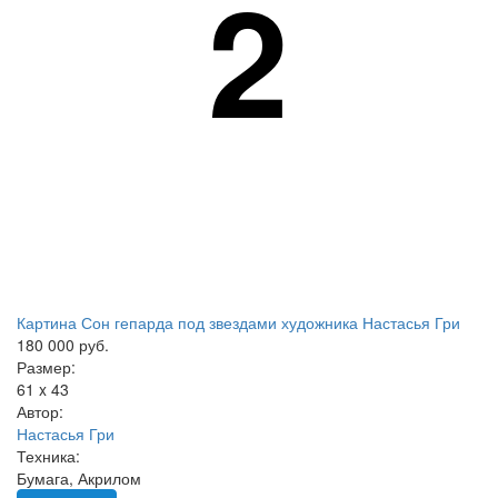
2
Картина Сон гепарда под звездами художника Настасья Гри
180 000 руб.
Размер:
61 x 43
Автор:
Настасья Гри
Техника:
Бумага, Акрилом