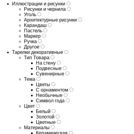
Иллюстрации и рисунки
Рисунки и чернила
Уголь
Архитектурные рисунки
Карандаш
Пастель
Маркер
Ручка
Другое
Тарелки декоративные
Тип Товара
На стену
Подвесные
Сувенирные
Тема
Цветы
С орнаментом
Необычные
Символ года
Цвет
Белый
Золотой
Цветные
Материалы
Керамическая