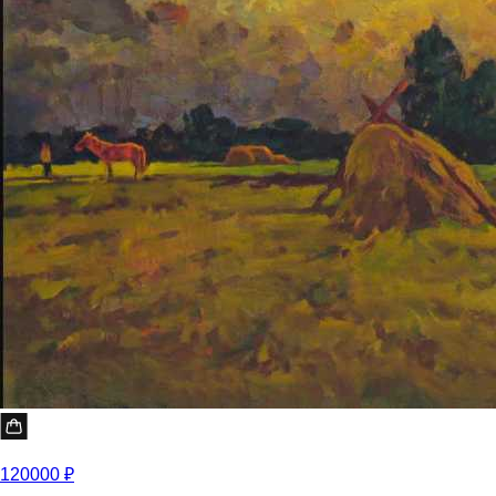
120000 ₽