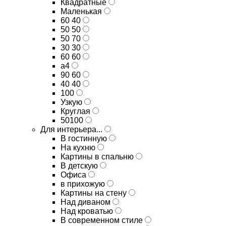
Квадратные
Маленькая
60 40
50 50
50 70
30 30
60 60
а4
90 60
40 40
100
Узкую
Круглая
50100
Для интерьера...
В гостинную
На кухню
Картины в спальню
В детскую
Офиса
в прихожую
Картины на стену
Над диваном
Над кроватью
В современном стиле