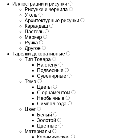
Иллюстрации и рисунки
Рисунки и чернила
Уголь
Архитектурные рисунки
Карандаш
Пастель
Маркер
Ручка
Другое
Тарелки декоративные
Тип Товара
На стену
Подвесные
Сувенирные
Тема
Цветы
С орнаментом
Необычные
Символ года
Цвет
Белый
Золотой
Цветные
Материалы
Керамическая