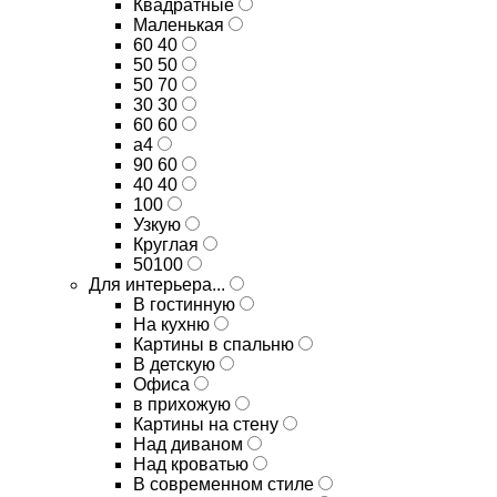
Квадратные
Маленькая
60 40
50 50
50 70
30 30
60 60
а4
90 60
40 40
100
Узкую
Круглая
50100
Для интерьера...
В гостинную
На кухню
Картины в спальню
В детскую
Офиса
в прихожую
Картины на стену
Над диваном
Над кроватью
В современном стиле