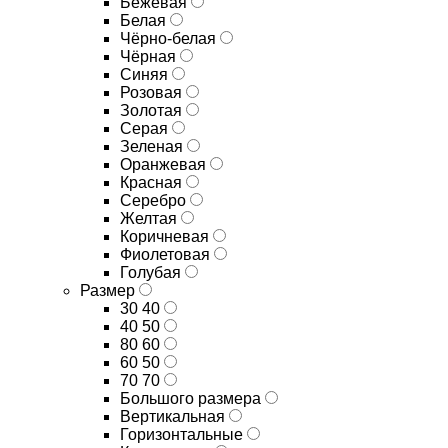
Бежевая
Белая
Чёрно-белая
Чёрная
Синяя
Розовая
Золотая
Серая
Зеленая
Оранжевая
Красная
Серебро
Желтая
Коричневая
Фиолетовая
Голубая
Размер
30 40
40 50
80 60
60 50
70 70
Большого размера
Вертикальная
Горизонтальные