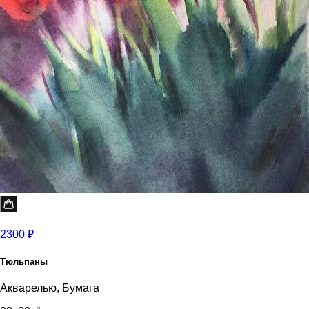
2300 ₽
Тюльпаны
Акварелью, Бумага