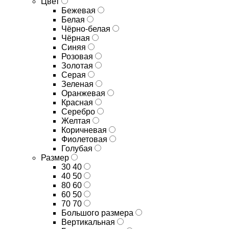
Цвет
Бежевая
Белая
Чёрно-белая
Чёрная
Синяя
Розовая
Золотая
Серая
Зеленая
Оранжевая
Красная
Серебро
Желтая
Коричневая
Фиолетовая
Голубая
Размер
30 40
40 50
80 60
60 50
70 70
Большого размера
Вертикальная