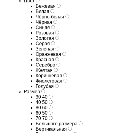
Цвет
Бежевая
Белая
Чёрно-белая
Чёрная
Синяя
Розовая
Золотая
Серая
Зеленая
Оранжевая
Красная
Серебро
Желтая
Коричневая
Фиолетовая
Голубая
Размер
30 40
40 50
80 60
60 50
70 70
Большого размера
Вертикальная