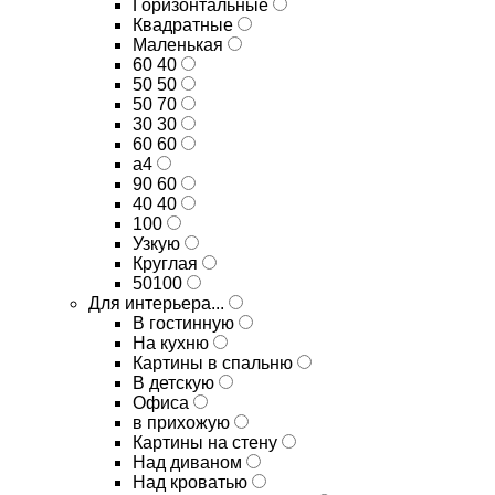
Горизонтальные
Квадратные
Маленькая
60 40
50 50
50 70
30 30
60 60
а4
90 60
40 40
100
Узкую
Круглая
50100
Для интерьера...
В гостинную
На кухню
Картины в спальню
В детскую
Офиса
в прихожую
Картины на стену
Над диваном
Над кроватью