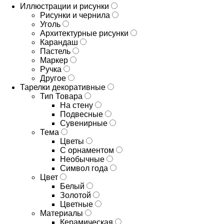
Иллюстрации и рисунки
Рисунки и чернила
Уголь
Архитектурные рисунки
Карандаш
Пастель
Маркер
Ручка
Другое
Тарелки декоративные
Тип Товара
На стену
Подвесные
Сувенирные
Тема
Цветы
С орнаментом
Необычные
Символ года
Цвет
Белый
Золотой
Цветные
Материалы
Керамическая