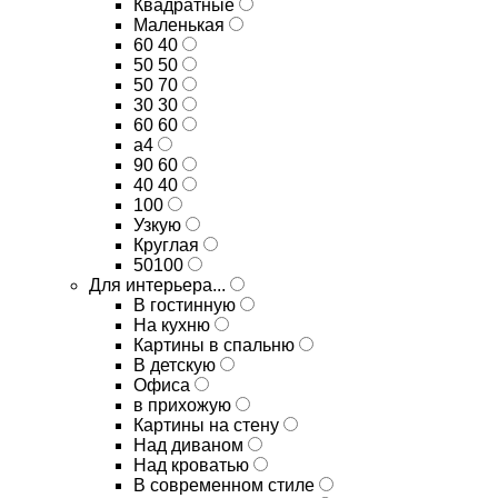
Квадратные
Маленькая
60 40
50 50
50 70
30 30
60 60
а4
90 60
40 40
100
Узкую
Круглая
50100
Для интерьера...
В гостинную
На кухню
Картины в спальню
В детскую
Офиса
в прихожую
Картины на стену
Над диваном
Над кроватью
В современном стиле