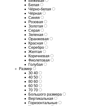
Бежевая
Белая
Чёрно-белая
Чёрная
Синяя
Розовая
Золотая
Серая
Зеленая
Оранжевая
Красная
Серебро
Желтая
Коричневая
Фиолетовая
Голубая
Размер
30 40
40 50
80 60
60 50
70 70
Большого размера
Вертикальная
Горизонтальные