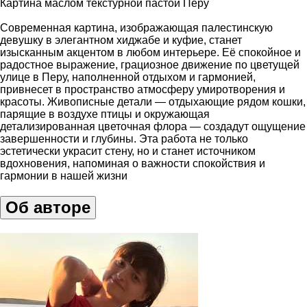
Картина маслом текстурной пастой Перу
Современная картина, изображающая палестинскую
девушку в элегантном хиджабе и куфие, станет
изысканным акцентом в любом интерьере. Её спокойное и
радостное выражение, грациозное движение по цветущей
улице в Перу, наполненной отдыхом и гармонией,
привнесет в пространство атмосферу умиротворения и
красоты. Живописные детали — отдыхающие рядом кошки,
парящие в воздухе птицы и окружающая
детализированная цветочная флора — создадут ощущение
завершенности и глубины. Эта работа не только
эстетически украсит стену, но и станет источником
вдохновения, напоминая о важности спокойствия и
гармонии в нашей жизни
Об авторе